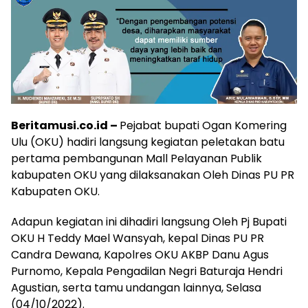
Beritamusi.co.id –
Pejabat bupati Ogan Komering
Ulu (OKU) hadiri langsung kegiatan peletakan batu
pertama pembangunan Mall Pelayanan Publik
kabupaten OKU yang dilaksanakan Oleh Dinas PU PR
Kabupaten OKU.
Adapun kegiatan ini dihadiri langsung Oleh Pj Bupati
OKU H Teddy Mael Wansyah, kepal Dinas PU PR
Candra Dewana, Kapolres OKU AKBP Danu Agus
Purnomo, Kepala Pengadilan Negri Baturaja Hendri
Agustian, serta tamu undangan lainnya, Selasa
(04/10/2022).