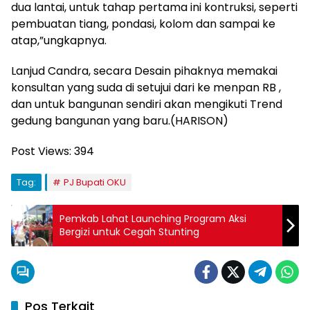
dua lantai, untuk tahap pertama ini kontruksi, seperti
pembuatan tiang, pondasi, kolom dan sampai ke
atap,”ungkapnya.
Lanjud Candra, secara Desain pihaknya memakai
konsultan yang suda di setujui dari ke menpan RB ,
dan untuk bangunan sendiri akan mengikuti Trend
gedung bangunan yang baru.(HARISON)
Post Views:
394
Tag:
PJ Bupati OKU
Pemkab Lahat Launching Program Aksi
Bergizi untuk Cegah Stunting
Pos Terkait