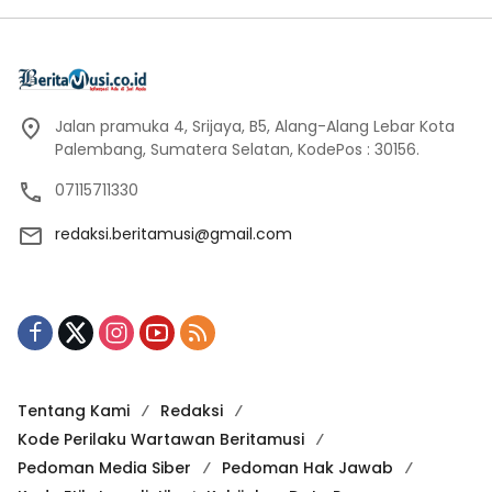
Jalan pramuka 4, Srijaya, B5, Alang-Alang Lebar Kota
Palembang, Sumatera Selatan, KodePos : 30156.
07115711330
redaksi.beritamusi@gmail.com
Tentang Kami
Redaksi
Kode Perilaku Wartawan Beritamusi
Pedoman Media Siber
Pedoman Hak Jawab