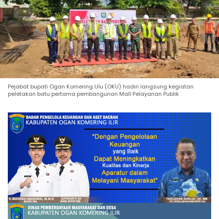
Pejabat bupati Ogan Komering Ulu (OKU) hadiri langsung kegiatan
peletakan batu pertama pembangunan Mall Pelayanan Publik