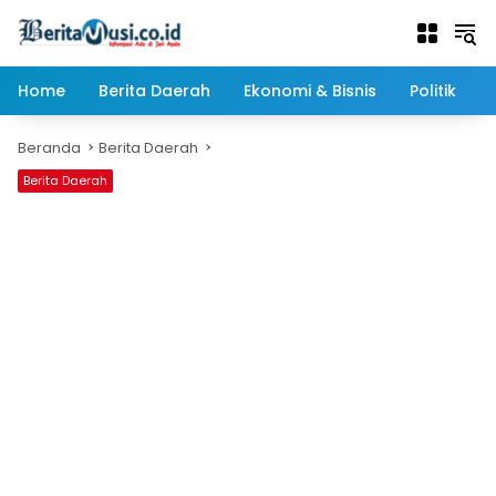
Langsung
ke
konten
Home
Berita Daerah
Ekonomi & Bisnis
Politik
Beranda
Berita Daerah
Berita Daerah