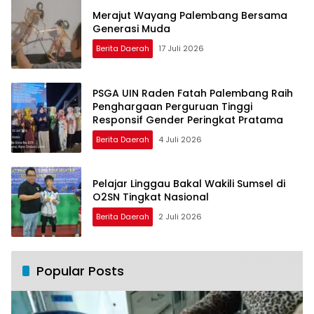
Merajut Wayang Palembang Bersama
Generasi Muda
Berita Daerah
17 Juli 2026
PSGA UIN Raden Fatah Palembang Raih
Penghargaan Perguruan Tinggi
Responsif Gender Peringkat Pratama
Berita Daerah
4 Juli 2026
Pelajar Linggau Bakal Wakili Sumsel di
O2SN Tingkat Nasional
Berita Daerah
2 Juli 2026
Popular Posts