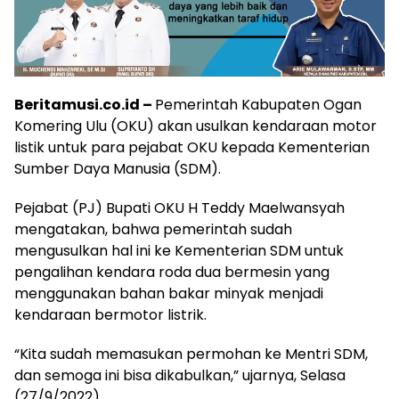
Beritamusi.co.id –
Pemerintah Kabupaten Ogan
Komering Ulu (OKU) akan usulkan kendaraan motor
listik untuk para pejabat OKU kepada Kementerian
Sumber Daya Manusia (SDM).
Pejabat (PJ) Bupati OKU H Teddy Maelwansyah
mengatakan, bahwa pemerintah sudah
mengusulkan hal ini ke Kementerian SDM untuk
pengalihan kendara roda dua bermesin yang
menggunakan bahan bakar minyak menjadi
kendaraan bermotor listrik.
“Kita sudah memasukan permohan ke Mentri SDM,
dan semoga ini bisa dikabulkan,” ujarnya, Selasa
(27/9/2022).