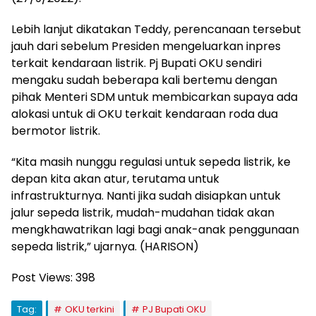
Lebih lanjut dikatakan Teddy, perencanaan tersebut
jauh dari sebelum Presiden mengeluarkan inpres
terkait kendaraan listrik. Pj Bupati OKU sendiri
mengaku sudah beberapa kali bertemu dengan
pihak Menteri SDM untuk membicarkan supaya ada
alokasi untuk di OKU terkait kendaraan roda dua
bermotor listrik.
“Kita masih nunggu regulasi untuk sepeda listrik, ke
depan kita akan atur, terutama untuk
infrastrukturnya. Nanti jika sudah disiapkan untuk
jalur sepeda listrik, mudah-mudahan tidak akan
mengkhawatrikan lagi bagi anak-anak penggunaan
sepeda listrik,” ujarnya. (HARISON)
Post Views:
398
Tag:
OKU terkini
PJ Bupati OKU