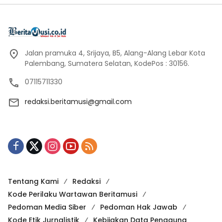
Jalan pramuka 4, Srijaya, B5, Alang-Alang Lebar Kota
Palembang, Sumatera Selatan, KodePos : 30156.
07115711330
redaksi.beritamusi@gmail.com
Tentang Kami
Redaksi
Kode Perilaku Wartawan Beritamusi
Pedoman Media Siber
Pedoman Hak Jawab
Kode Etik Jurnalistik
Kebijakan Data Pengguna