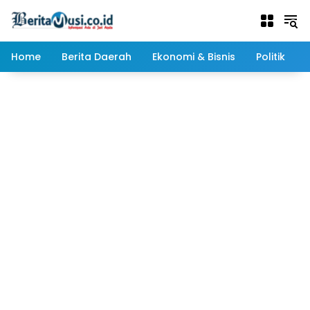
Langsung
ke
konten
Home
Berita Daerah
Ekonomi & Bisnis
Politik