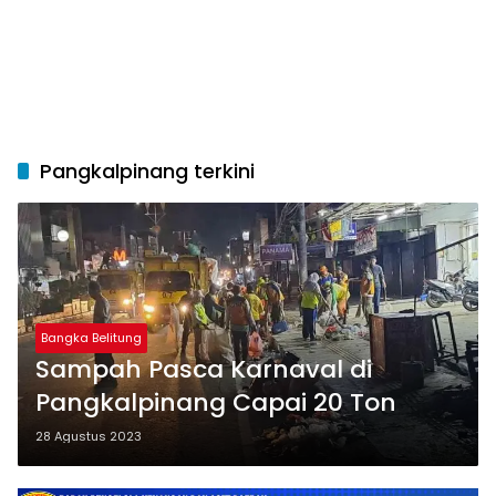
Pangkalpinang terkini
Bangka Belitung
Sampah Pasca Karnaval di
Pangkalpinang Capai 20 Ton
28 Agustus 2023