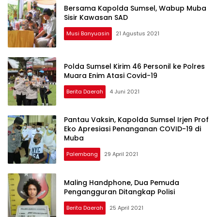
Bersama Kapolda Sumsel, Wabup Muba
Sisir Kawasan SAD
Musi Banyuasin
21 Agustus 2021
Polda Sumsel Kirim 46 Personil ke Polres
Muara Enim Atasi Covid-19
Berita Daerah
4 Juni 2021
Pantau Vaksin, Kapolda Sumsel Irjen Prof
Eko Apresiasi Penanganan COVID-19 di
Muba
Palembang
29 April 2021
Maling Handphone, Dua Pemuda
Pengangguran Ditangkap Polisi
Berita Daerah
25 April 2021