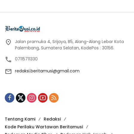
Jalan pramuka 4, Srijaya, B5, Alang-Alang Lebar Kota
Palembang, Sumatera Selatan, KodePos : 30156.
07115711330
redaksi.beritamusi@gmail.com
Tentang Kami
Redaksi
Kode Perilaku Wartawan Beritamusi