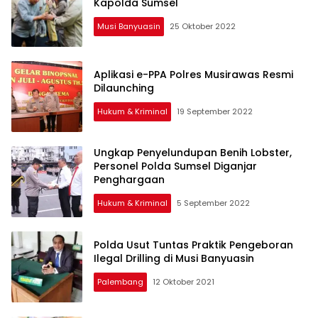
Kapolda Sumsel
Musi Banyuasin
25 Oktober 2022
Aplikasi e-PPA Polres Musirawas Resmi
Dilaunching
Hukum & Kriminal
19 September 2022
Ungkap Penyelundupan Benih Lobster,
Personel Polda Sumsel Diganjar
Penghargaan
Hukum & Kriminal
5 September 2022
Polda Usut Tuntas Praktik Pengeboran
Ilegal Drilling di Musi Banyuasin
Palembang
12 Oktober 2021