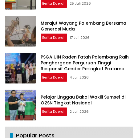
Driver Taksi Online
Berita Daerah
25 Juli 2026
Merajut Wayang Palembang Bersama
Generasi Muda
Berita Daerah
17 Juli 2026
PSGA UIN Raden Fatah Palembang Raih
Penghargaan Perguruan Tinggi
Responsif Gender Peringkat Pratama
Berita Daerah
4 Juli 2026
Pelajar Linggau Bakal Wakili Sumsel di
O2SN Tingkat Nasional
Berita Daerah
2 Juli 2026
Popular Posts