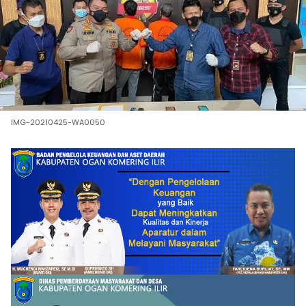
IMG-20210425-WA0050