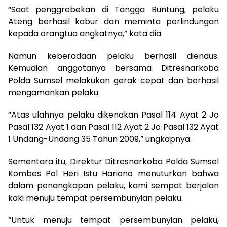
“Saat penggrebekan di Tangga Buntung, pelaku
Ateng berhasil kabur dan meminta perlindungan
kepada orangtua angkatnya,” kata dia.
Namun keberadaan pelaku berhasil diendus.
Kemudian anggotanya bersama Ditresnarkoba
Polda Sumsel melakukan gerak cepat dan berhasil
mengamankan pelaku.
“Atas ulahnya pelaku dikenakan Pasal 114 Ayat 2 Jo
Pasal 132 Ayat 1 dan Pasal 112 Ayat 2 Jo Pasal 132 Ayat
1 Undang-Undang 35 Tahun 2009,” ungkapnya.
Sementara itu, Direktur Ditresnarkoba Polda Sumsel
Kombes Pol Heri Istu Hariono menuturkan bahwa
dalam penangkapan pelaku, kami sempat berjalan
kaki menuju tempat persembunyian pelaku.
“Untuk menuju tempat persembunyian pelaku,