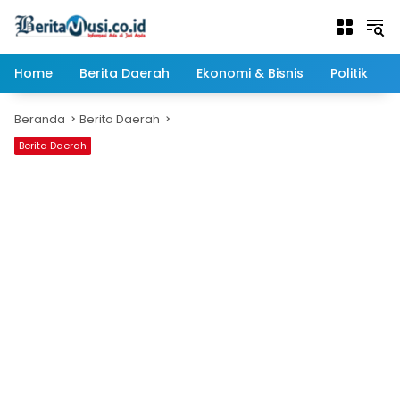
Langsung
ke
konten
Home
Berita Daerah
Ekonomi & Bisnis
Politik
Beranda
Berita Daerah
Berita Daerah