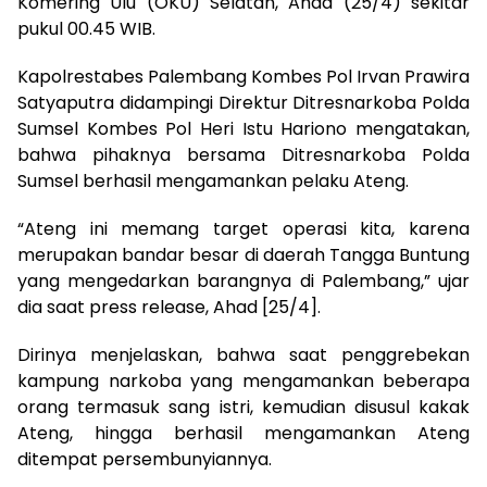
Komering Ulu (OKU) Selatan, Ahad (25/4) sekitar
pukul 00.45 WIB.
Kapolrestabes Palembang Kombes Pol Irvan Prawira
Satyaputra didampingi Direktur Ditresnarkoba Polda
Sumsel Kombes Pol Heri Istu Hariono mengatakan,
bahwa pihaknya bersama Ditresnarkoba Polda
Sumsel berhasil mengamankan pelaku Ateng.
“Ateng ini memang target operasi kita, karena
merupakan bandar besar di daerah Tangga Buntung
yang mengedarkan barangnya di Palembang,” ujar
dia saat press release, Ahad [25/4].
Dirinya menjelaskan, bahwa saat penggrebekan
kampung narkoba yang mengamankan beberapa
orang termasuk sang istri, kemudian disusul kakak
Ateng, hingga berhasil mengamankan Ateng
ditempat persembunyiannya.