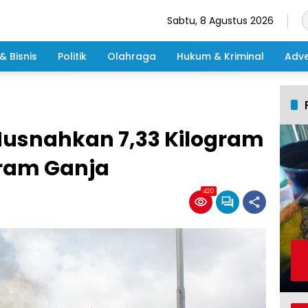
Sabtu, 8 Agustus 2026
& Bisnis
Politik
Olahraga
Hukum & Kriminal
Adve
usnahkan 7,33 Kilogram
gram Ganja
420