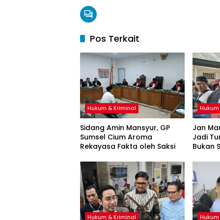
Pos Terkait
Hukum & Kriminal
Hukum 
Sidang Amin Mansyur, GP
Jan Mar
Sumsel Cium Aroma
Jadi T
Rekayasa Fakta oleh Saksi
Bukan 
Ketidak
Hukum & Kriminal
Hukum 