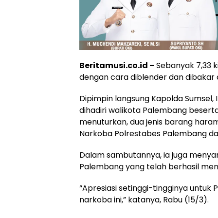
Beritamusi.co.id –
Sebanyak 7,33 k
dengan cara diblender dan dibakar 
Dipimpin langsung Kapolda Sumsel,
dihadiri walikota Palembang beserta
menuturkan, dua jenis barang hara
Narkoba Polrestabes Palembang dar
Dalam sambutannya, ia juga menyam
Palembang yang telah berhasil men
“Apresiasi setinggi-tingginya untu
narkoba ini,” katanya, Rabu (15/3).