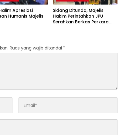
 Halim Apresiasi
Sidang Ditunda, Majelis
san Humanis Majelis
Hakim Perintahkan JPU
Serahkan Berkas Perkara
Haji Halim
kan.
Ruas yang wajib ditandai
*