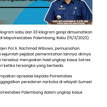
ilogram sabu dan 33 kilogram ganja dimusnahkan
di Mapolrestabes Palembang, Rabu (15/3/2023).
 Irjen Pol A. Rachmad Wibowo, pemusnahan
 sejumlah pejabat pemerintahan lainnya. dirinya
m tersebut merupakan hasil ungkap kasus Satres
i ketika tersangka yang berbeda.
paikan apresiasi kepada Polrestabes
ggagalkan peredaran narkoba di wilayah Sumsel
k Polrestabes Palembang dalam ungkap kasus