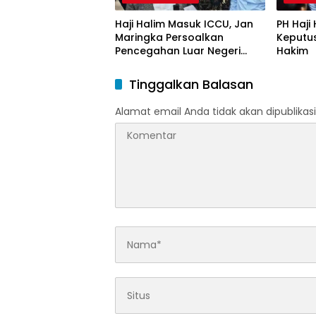
Haji Halim Masuk ICCU, Jan
PH Haji
Maringka Persoalkan
Keputu
Pencegahan Luar Negeri
Hakim
oleh Jaksa
Tinggalkan Balasan
Alamat email Anda tidak akan dipublikasi