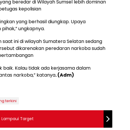
yang beredar di Wilayah Sumsel lebih dominan
etugas kepolisian
ingkan yang berhasil diungkap. Upaya
 pihak,” ungkapnya.
saat ini di wilayah Sumatera Selatan sedang
 tersebut dikarenakan peredaran narkoba sudah
 pertambangan
dak baik. Kalau tidak ada kerjasama dalam
ntas narkoba,” katanya
. (Adm)
g terkini
ba Lampaui Target