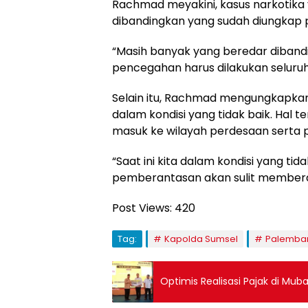
Rachmad meyakini, kasus narkotika 
dibandingkan yang sudah diungkap p
“Masih banyak yang beredar diband
pencegahan harus dilakukan seluruh
Selain itu, Rachmad mengungkapkan 
dalam kondisi yang tidak baik. Hal
masuk ke wilayah perdesaan serta
“Saat ini kita dalam kondisi yang ti
pemberantasan akan sulit membera
Post Views:
420
Tag:
Kapolda Sumsel
Palemban
Optimis Realisasi Pajak di Mu