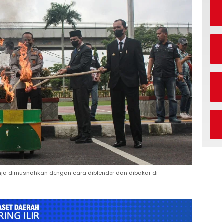
nja dimusnahkan dengan cara diblender dan dibakar di