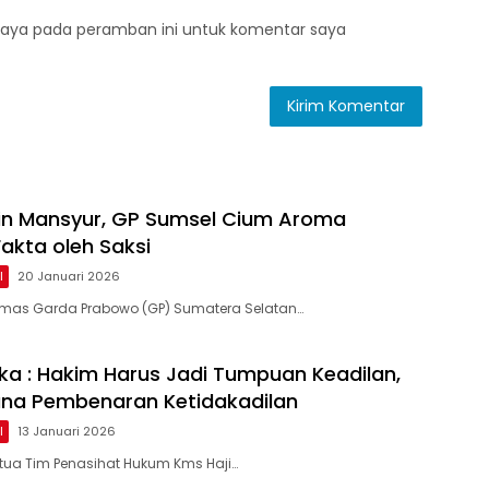
saya pada peramban ini untuk komentar saya
in Mansyur, GP Sumsel Cium Aroma
akta oleh Saksi
l
20 Januari 2026
mas Garda Prabowo (GP) Sumatera Selatan…
ka : Hakim Harus Jadi Tumpuan Keadilan,
ana Pembenaran Ketidakadilan
l
13 Januari 2026
tua Tim Penasihat Hukum Kms Haji…