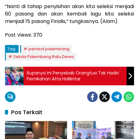
“Nanti di tahap penyisihan akan kita seleksi menjadi
60 pasang dan akan kembali lagu kita seleksi
menjadi 15 pasang Finalis,” tungkasnya. (Alam)
Post Views:
370
Tag:
pemkot palembang
Sekda Palembang Ratu Dewa
Rupanya Ini Penyebab Orangtua Tak Hadiri
Pernikahan Atta Halilintar
Pos Terkait