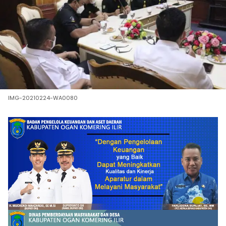
IMG-20210224-WA0080