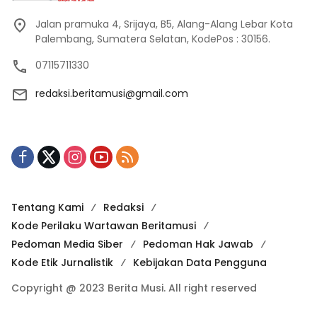
Jalan pramuka 4, Srijaya, B5, Alang-Alang Lebar Kota
Palembang, Sumatera Selatan, KodePos : 30156.
07115711330
redaksi.beritamusi@gmail.com
Tentang Kami
Redaksi
Kode Perilaku Wartawan Beritamusi
Pedoman Media Siber
Pedoman Hak Jawab
Kode Etik Jurnalistik
Kebijakan Data Pengguna
Copyright @ 2023 Berita Musi. All right reserved