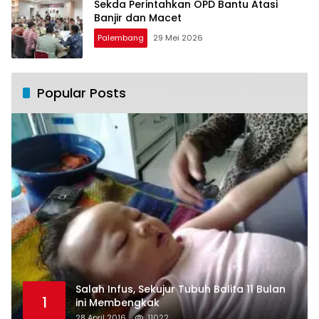
Sekda Perintahkan OPD Bantu Atasi
Banjir dan Macet
Palembang
29 Mei 2026
Popular Posts
Salah Infus, Sekujur Tubuh Balita 11 Bulan
1
ini Membengkak
28 April 2016
11022