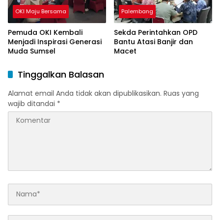
OKI Maju Bersama
Palembang
Pemuda OKI Kembali
Sekda Perintahkan OPD
Menjadi Inspirasi Generasi
Bantu Atasi Banjir dan
Muda Sumsel
Macet
Tinggalkan Balasan
Alamat email Anda tidak akan dipublikasikan.
Ruas yang
wajib ditandai
*