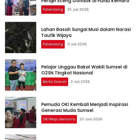
Perajin Eceng Gondok di Pulau Kemaro
Palembang
25 Juli 2026
Lahan Basah Sungai Musi dalam Narasi
Taufik Wijaya
Palembang
11 Juli 2026
Pelajar Linggau Bakal Wakili Sumsel di
O2SN Tingkat Nasional
Berita Daerah
2 Juli 2026
Pemuda OKI Kembali Menjadi Inspirasi
Generasi Muda Sumsel
OKI Maju Bersama
20 Juni 2026