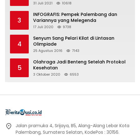
31 Juli 2021
10618
INFOGRAFIS: Pempek Palembang dan
3
Variannya yang Melegenda
17 Juli 2020
9738
Senyum Sang Pelari Kilat di Lintasan
4
Olimpiade
25 Agustus 2016
7143
Olahraga Jadi Benteng Setelah Protokol
5
Kesehatan
3 Oktober 2020
6553
Jalan pramuka 4, Srijaya, B5, Alang-Alang Lebar Kota
Palembang, Sumatera Selatan, KodePos : 30156.