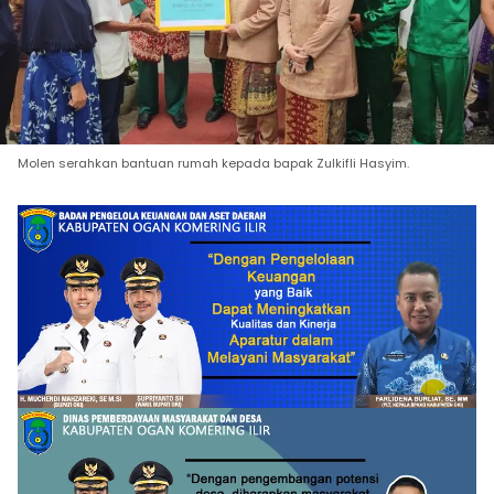
Molen serahkan bantuan rumah kepada bapak Zulkifli Hasyim.