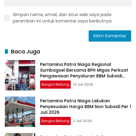
Simpan nama, email, dan situs web saya pada
peramban ini untuk komentar saya berikutnya.
Baca Juga
Pertamina Patra Niaga Regional
Sumbagsel Bersama BPH Migas Perkuat
Pengawasan Penyaluran BBM Subsidi
bagi Nelayan melalui Aplikasi XSTAR
Bangka Belitung
13 Juli 2026
Pertamina Patra Niaga Lakukan
Penyesuaian Harga BBM Non Subsidi Per 1
Juli 2026
Bangka Belitung
2 Juli 2026