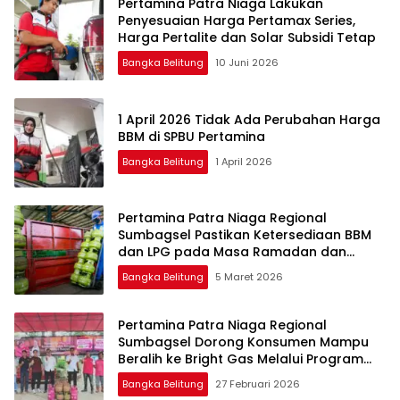
Pertamina Patra Niaga Lakukan
Penyesuaian Harga Pertamax Series,
Harga Pertalite dan Solar Subsidi Tetap
Bangka Belitung
10 Juni 2026
1 April 2026 Tidak Ada Perubahan Harga
BBM di SPBU Pertamina
Bangka Belitung
1 April 2026
Pertamina Patra Niaga Regional
Sumbagsel Pastikan Ketersediaan BBM
dan LPG pada Masa Ramadan dan
Menjelang Idulfitri
Bangka Belitung
5 Maret 2026
Pertamina Patra Niaga Regional
Sumbagsel Dorong Konsumen Mampu
Beralih ke Bright Gas Melalui Program
Trade In di Belitung Timur
Bangka Belitung
27 Februari 2026