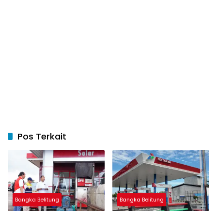
Pos Terkait
Bangka Belitung
Bangka Belitung