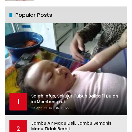
Popular Posts
Salah Infus, Sekujur Tubuh Balita 11 Bulan
1
ini Membengkak
28 April 2016
11027
Jambu Air Madu Deli, Jambu Semanis
2
Madu Tidak Berbiji