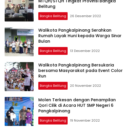
MTQH/STQH Tingkat Provinsi Bangka
Belitung
Bangka Belitung
26 Desember 2022
Walikota Pangkalpinang Serahkan
Rumah Layak Huni kepada Warga Sinar
Bulan
Bangka Belitung
13 Desember 2022
Walikota Pangkalpinang Bersukaria
bersama Masyarakat pada Event Color
Run
Bangka Belitung
20 November 2022
Molen Terkesan dengan Penampilan
Qori Cilik di Acara HUT SMP Negeri 6
Pangkalpinang
Bangka Belitung
19 November 2022