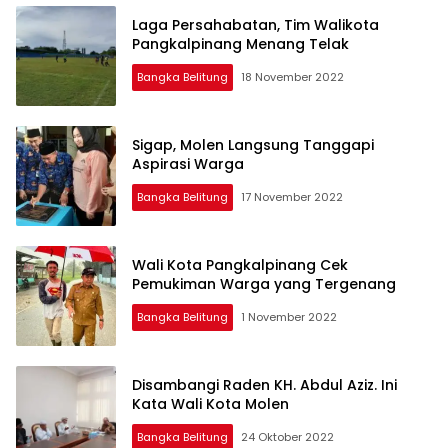
Laga Persahabatan, Tim Walikota
Pangkalpinang Menang Telak
Bangka Belitung
18 November 2022
Sigap, Molen Langsung Tanggapi
Aspirasi Warga
Bangka Belitung
17 November 2022
Wali Kota Pangkalpinang Cek
Pemukiman Warga yang Tergenang
Bangka Belitung
1 November 2022
Disambangi Raden KH. Abdul Aziz. Ini
Kata Wali Kota Molen
Bangka Belitung
24 Oktober 2022