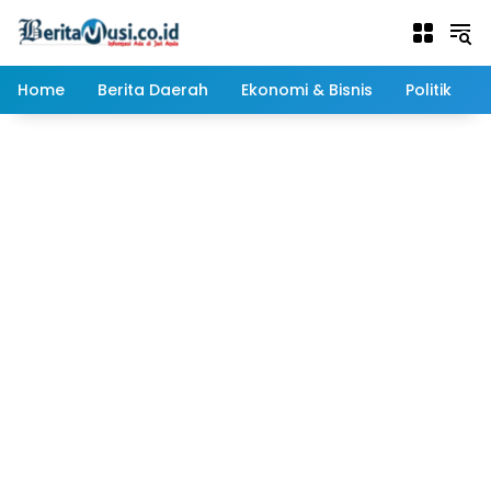
Langsung
ke
konten
Home
Berita Daerah
Ekonomi & Bisnis
Politik