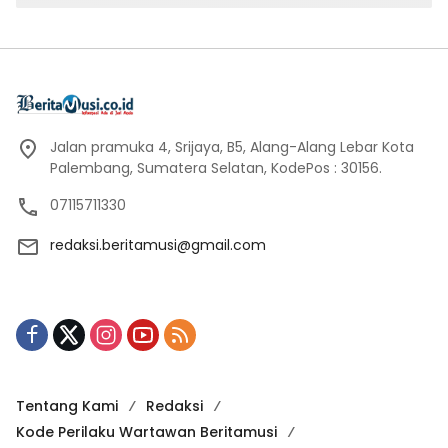
Jalan pramuka 4, Srijaya, B5, Alang-Alang Lebar Kota
Palembang, Sumatera Selatan, KodePos : 30156.
07115711330
redaksi.beritamusi@gmail.com
Tentang Kami
Redaksi
Kode Perilaku Wartawan Beritamusi