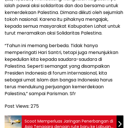
ialah pawai aksi solidaritas dan doa bersama untuk
kemerdekaan Palestina. Dimana diikuti oleh sejumlah
tokoh nasional. Karena itu pihaknya mengajak,
kepada semua masyarakat Kabupaten Lahat untuk
turut meramaikan aksi Solidaritas Palestina.
“Tahun ini memang berbeda. Tidak hanya
memperingati Hari Santri, tetapi juga menunjukkan
kepedulian kita kepada saudara-saudara di
Palestina. Seperti semangat yang disampaikan
Presiden Indonesia di forum internasional, kita
sebagai umat Islam dan bangsa Indonesia harus
terus mendukung perjuangan kemerdekaan
Palestina,” sampai Parisman. Sfr
Post Views:
275
Scoot Memperluas Jaringan Penerbangan di
Asia Tenggara dengan rute baru ke Labuan