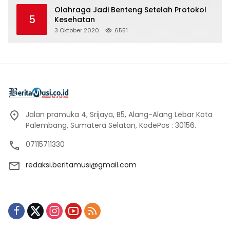
Olahraga Jadi Benteng Setelah Protokol
5
Kesehatan
3 Oktober 2020
6551
Jalan pramuka 4, Srijaya, B5, Alang-Alang Lebar Kota
Palembang, Sumatera Selatan, KodePos : 30156.
07115711330
redaksi.beritamusi@gmail.com