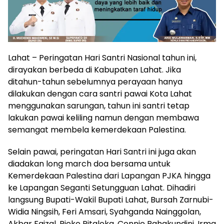
Lahat – Peringatan Hari Santri Nasional tahun ini,
dirayakan berbeda di Kabupaten Lahat. Jika
ditahun-tahun sebelumnya perayaan hanya
dilakukan dengan cara santri pawai Kota Lahat
menggunakan sarungan, tahun ini santri tetap
lakukan pawai keliling namun dengan membawa
semangat membela kemerdekaan Palestina.
Selain pawai, peringatan Hari Santri ini juga akan
diadakan long march doa bersama untuk
Kemerdekaan Palestina dari Lapangan PJKA hingga
ke Lapangan Seganti Setungguan Lahat. Dihadiri
langsung Bupati-Wakil Bupati Lahat, Bursah Zarnubi-
Widia Ningsih, Feri Amsari, Syahganda Nainggolan,
Akbar Faizal, Rieke Pitaloka, Connie Rahakundini, Irma