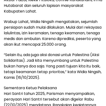
Hutabarat dan seluruh lapisan masyarakat
Kabupaten Lahat.
Wabup Lahat, Widia Ningsih mengatakan, sejumlah
persiapan sudah mulai dilakukan. Mulai dari rekayasa
lalulintas, izin keramaian, tenaga keamanan, tenaga
medis dan ambulan. Karena diprediksi, peserta yang
akan ikut mencapai 25.000 orang.
“Selain itu, ada juga aksi donasi untuk Palestina (Aksi
Solidaritas). Jadi kita menyumbang untuk Palestina
bukan hanya doa saja. Yang pasti tujuan kita itu baik,
tetapi keamanan tetap prioritas,” kata Widia Ningsih,
Kamis (16/10/2025).
Sementara Ketua Pelaksana
Hari Santri tahun 2025, Parisman menyampaikan,
perayaan Hari Santri tersebut akan digelar Rabu
(22/10/2025) mendatang. Rangkaian kegiatannya