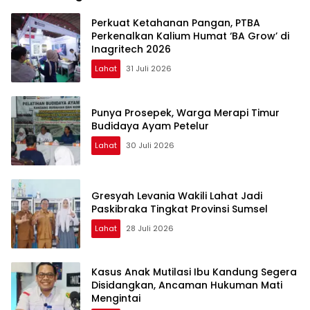
Perkuat Ketahanan Pangan, PTBA
Perkenalkan Kalium Humat ‘BA Grow’ di
Inagritech 2026
Lahat
31 Juli 2026
Punya Prosepek, Warga Merapi Timur
Budidaya Ayam Petelur
Lahat
30 Juli 2026
Gresyah Levania Wakili Lahat Jadi
Paskibraka Tingkat Provinsi Sumsel
Lahat
28 Juli 2026
Kasus Anak Mutilasi Ibu Kandung Segera
Disidangkan, Ancaman Hukuman Mati
Mengintai