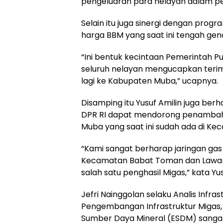
pengeluaran para nelayan dalam p
Selain itu juga sinergi dengan pro
harga BBM yang saat ini tengah gen
“Ini bentuk kecintaan Pemerintah P
seluruh nelayan mengucapkan teri
lagi ke Kabupaten Muba,” ucapnya.
Disamping itu Yusuf Amilin juga be
DPR RI dapat mendorong penambaha
Muba yang saat ini sudah ada di Kec
“Kami sangat berharap jaringan gas
Kecamatan Babat Toman dan Lawan
salah satu penghasil Migas,” kata Yus
Jefri Nainggolan selaku Analis Infr
Pengembangan Infrastruktur Migas, 
Sumber Daya Mineral (ESDM) sanga