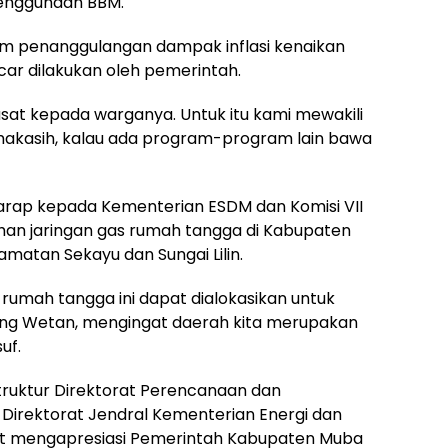
enggunaan BBM.
gram penanggulangan dampak inflasi kenaikan
car dilakukan oleh pemerintah.
usat kepada warganya. Untuk itu kami mewakili
makasih, kalau ada program-program lain bawa
rharap kepada Kementerian ESDM dan Komisi VII
n jaringan gas rumah tangga di Kabupaten
amatan Sekayu dan Sungai Lilin.
 rumah tangga ini dapat dialokasikan untuk
g Wetan, mengingat daerah kita merupakan
uf.
astruktur Direktorat Perencanaan dan
Direktorat Jendral Kementerian Energi dan
t mengapresiasi Pemerintah Kabupaten Muba