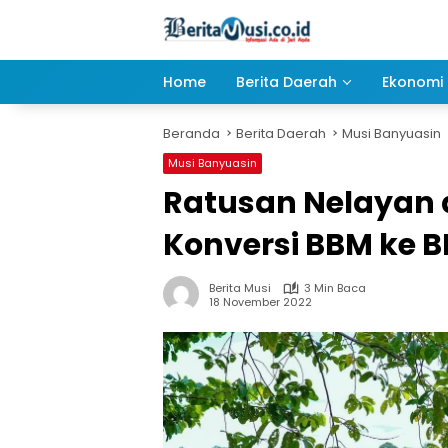
Langsung
ke
konten
Home
Berita Daerah
Ekonomi 
Beranda
Berita Daerah
Musi Banyuasin
Musi Banyuasin
Ratusan Nelayan 
Konversi BBM ke 
Berita Musi
3 Min Baca
18 November 2022