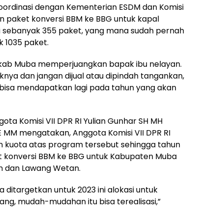
koordinasi dengan Kementerian ESDM dan Komisi
an paket konversi BBM ke BBG untuk kapal
si sebanyak 355 paket, yang mana sudah pernah
 1035 paket.
mkab Muba memperjuangkan bapak ibu nelayan.
knya dan jangan dijual atau dipindah tangankan,
bisa mendapatkan lagi pada tahun yang akan
a Komisi VII DPR RI Yulian Gunhar SH MH
SE MM mengatakan, Anggota Komisi VII DPR RI
 kuota atas program tersebut sehingga tahun
et konversi BBM ke BBG untuk Kabupaten Muba
 dan Lawang Wetan.
 ditargetkan untuk 2023 ini alokasi untuk
rang, mudah-mudahan itu bisa terealisasi,”