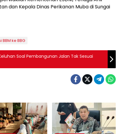
tan dan Kepala Dinas Perikanan Muba di Sungai
si BBM ke BBG
Keluhan Soal Pembangunan Jalan Tak Sesuai