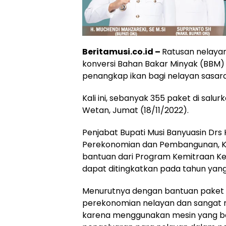
Beritamusi.co.id –
Ratusan nelayan
konversi Bahan Bakar Minyak (BBM)
penangkap ikan bagi nelayan sasar
Kali ini, sebanyak 355 paket di sa
Wetan, Jumat (18/11/2022).
Penjabat Bupati Musi Banyuasin Drs H
Perekonomian dan Pembangunan, Ka
bantuan dari Program Kemitraan Ke
dapat ditingkatkan pada tahun yan
Menurutnya dengan bantuan paket 
perekonomian nelayan dan sangat
karena menggunakan mesin yang be