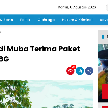
Kamis, 6 Agustus 2026
& Bisnis
Politik
Olahraga
Hukum & Kriminal
Adve
di Muba Terima Paket
BBG
281