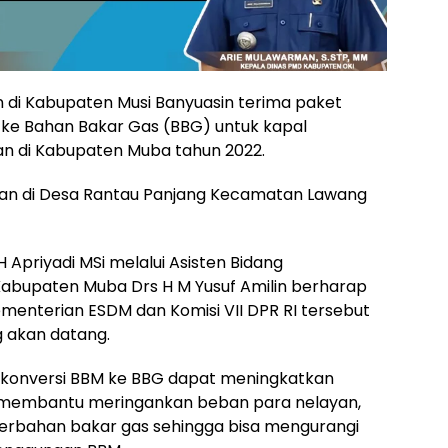
 di Kabupaten Musi Banyuasin terima paket
 ke Bahan Bakar Gas (BBG) untuk kapal
an di Kabupaten Muba tahun 2022.
lurkan di Desa Rantau Panjang Kecamatan Lawang
 Apriyadi MSi melalui Asisten Bidang
bupaten Muba Drs H M Yusuf Amilin berharap
menterian ESDM dan Komisi VII DPR RI tersebut
g akan datang.
konversi BBM ke BBG dapat meningkatkan
 membantu meringankan beban para nelayan,
rbahan bakar gas sehingga bisa mengurangi