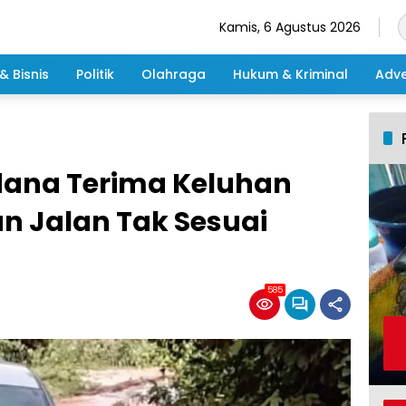
Kamis, 6 Agustus 2026
& Bisnis
Politik
Olahraga
Hukum & Kriminal
Adve
dana Terima Keluhan
 Jalan Tak Sesuai
585