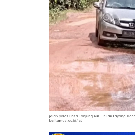
jalan poros Desa Tanjung Aur - Pulau Layang, Kec
beritamusi.co.id/Ist