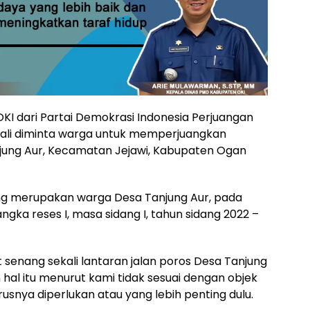
I dari Partai Demokrasi Indonesia Perjuangan
ali diminta warga untuk memperjuangkan
njung Aur, Kecamatan Jejawi, Kabupaten Ogan
yang merupakan warga Desa Tanjung Aur, pada
ngka reses I, masa sidang I, tahun sidang 2022 –
senang sekali lantaran jalan poros Desa Tanjung
hal itu menurut kami tidak sesuai dengan objek
usnya diperlukan atau yang lebih penting dulu.