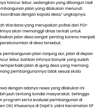
nnya hancur lebur, sedangkan yang dibangun tadi
embangunan jalan yang dilakukan menuruti
koordinasi dengan kapala desa,” ungkapnya.
ah Wardana yang merupakan politisi dari PDI-
rinya akan memanggil dinas terkait untuk
rbaikan jalan desa sangat penting karena menjadi
 perekonomian di desa tersebut.
s pembangunan jalan tanjung aur, jalan di depan
cur lebur bahkan infonya banyak yang sudah
emperbaiki jalan di ujung desa yang memang
s memang pembangunannya tidak sesuai skala
wa dengan adanya reses yang dilakukan ini
ih jauh tentang kondisi masyarakat. Sehingga
 program serta evaluasi pembangunan di
n OKI, khususnya di Dapil II, yakni Kecamatan SP