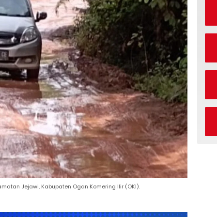
amatan Jejawi, Kabupaten Ogan Komering Ilir (OKI).