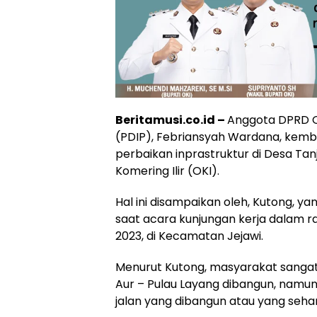
Beritamusi.co.id –
Anggota DPRD OK
(PDIP), Febriansyah Wardana, kemb
perbaikan inprastruktur di Desa Ta
Komering Ilir (OKI).
Hal ini disampaikan oleh, Kutong, 
saat acara kunjungan kerja dalam ra
2023, di Kecamatan Jejawi.
Menurut Kutong, masyarakat sangat 
Aur – Pulau Layang dibangun, namun 
jalan yang dibangun atau yang sehar