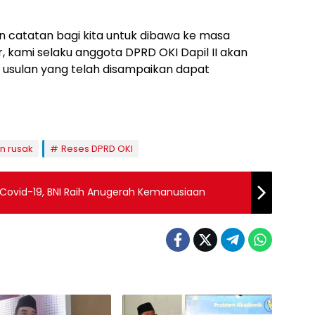
catatan bagi kita untuk dibawa ke masa
 kami selaku anggota DPRD OKI Dapil II akan
usulan yang telah disampaikan dapat
an rusak
Reses DPRD OKI
i Covid-19, BNI Raih Anugerah Kemanusiaan