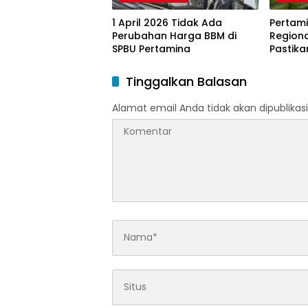
1 April 2026 Tidak Ada
Pertami
Perubahan Harga BBM di
Region
SPBU Pertamina
Pastika
dan LP
Ramada
Tinggalkan Balasan
Idulfitri
Alamat email Anda tidak akan dipublikasi