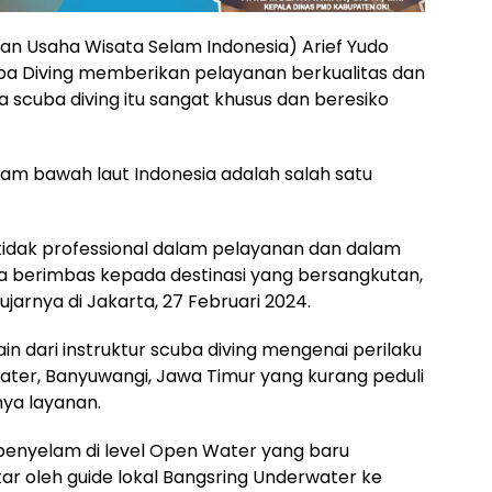
n Usaha Wisata Selam Indonesia) Arief Yudo
 Diving memberikan pelayanan berkualitas dan
 scuba diving itu sangat khusus dan beresiko
lam bawah laut Indonesia adalah salah satu
tidak professional dalam pelayanan dan dalam
a berimbas kepada destinasi yang bersangkutan,
ujarnya di Jakarta, 27 Februari 2024.
n dari instruktur scuba diving mengenai perilaku
water, Banyuwangi, Jawa Timur yang kurang peduli
ya layanan.
a penyelam di level Open Water yang baru
tar oleh guide lokal Bangsring Underwater ke