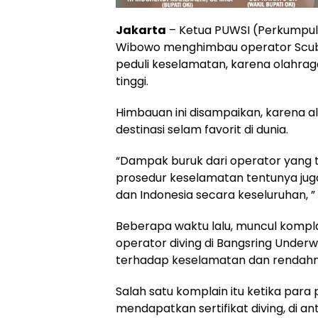
Jakarta
– Ketua PUWSI (Perkumpula
Wibowo menghimbau operator Scuba
peduli keselamatan, karena olahraga
tinggi.
Himbauan ini disampaikan, karena a
destinasi selam favorit di dunia.
“Dampak buruk dari operator yang 
prosedur keselamatan tentunya jug
dan Indonesia secara keseluruhan, ” 
Beberapa waktu lalu, muncul komplai
operator diving di Bangsring Under
terhadap keselamatan dan rendahn
Salah satu komplain itu ketika par
mendapatkan sertifikat diving, di an