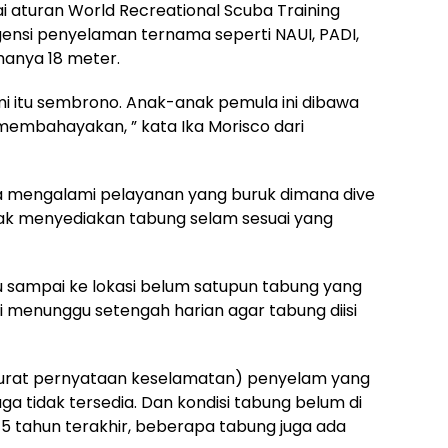
i aturan World Recreational Scuba Training
agensi penyelaman ternama seperti NAUI, PADI,
hanya 18 meter.
itu sembrono. Anak-anak pemula ini dibawa
membahayakan, ” kata Ika Morisco dari
ga mengalami pelayanan yang buruk dimana dive
dak menyediakan tabung selam sesuai yang
u sampai ke lokasi belum satupun tabung yang
ami menunggu setengah harian agar tabung diisi
 (surat pernyataan keselamatan) penyelam yang
uga tidak tersedia. Dan kondisi tabung belum di
 5 tahun terakhir, beberapa tabung juga ada