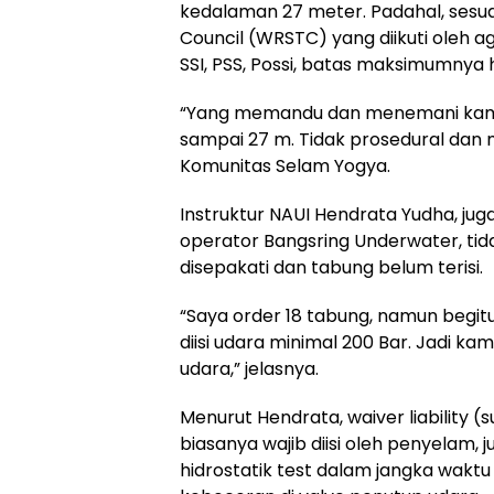
kedalaman 27 meter. Padahal, sesua
Council (WRSTC) yang diikuti oleh 
SSI, PSS, Possi, batas maksimumnya 
“Yang memandu dan menemani kami 
sampai 27 m. Tidak prosedural dan 
Komunitas Selam Yogya.
Instruktur NAUI Hendrata Yudha, ju
operator Bangsring Underwater, ti
disepakati dan tabung belum terisi.
“Saya order 18 tabung, namun begit
diisi udara minimal 200 Bar. Jadi k
udara,” jelasnya.
Menurut Hendrata, waiver liability
biasanya wajib diisi oleh penyelam, j
hidrostatik test dalam jangka waktu