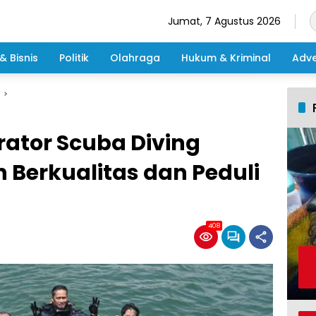
Jumat, 7 Agustus 2026
& Bisnis
Politik
Olahraga
Hukum & Kriminal
Adve
ator Scuba Diving
 Berkualitas dan Peduli
408