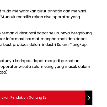
ef Yudo menyatakan turut prihatin dan menjadi
I untuk memilih rekan dive operator yang
teman di destinasi dapat seluruhnya bergabung
ukar informasi, hormat menghormati dan dapat
 best pratices dalam industri Selam, ” ungkap
 satunya kedepan dapat menjadi perhatian
operator wisata selam yang yang masuk dalam
ata)
nakan Pendakian Gunung Es