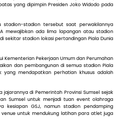
batas yang dipimpin Presiden Joko Widodo pada
 stadion-stadion tersebut saat perwakilannya
A mewajibkan ada lima lapangan atau stadion
i sekitar stadion lokasi pertandingan Piala Dunia
lui Kementerian Pekerjaan Umum dan Perumahan
aikan dan pembangunan di semua stadion Piala
ek yang mendapatkan perhatian khusus adalah
ajarannya di Pemerintah Provinsi Sumsel sejak
n Sumsel untuk menjadi tuan event olahraga
anya kesiapan GSJ, namun stadion pendamping
ta venue untuk mendukung latihan para atlet juga