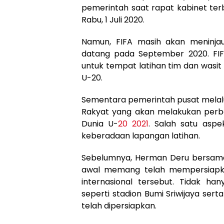
pemerintah saat rapat kabinet ter
Rabu, 1 Juli 2020.
Namun, FIFA masih akan meninjau
datang pada September 2020. FIF
untuk tempat latihan tim dan wasit d
U-20.
Sementara pemerintah pusat mela
Rakyat yang akan melakukan perb
Dunia U-
20 2021
. Salah satu asp
keberadaan lapangan latihan.
Sebelumnya, Herman Deru bersama j
awal memang telah mempersiapka
internasional tersebut. Tidak h
seperti stadion Bumi Sriwijaya ser
telah dipersiapkan.