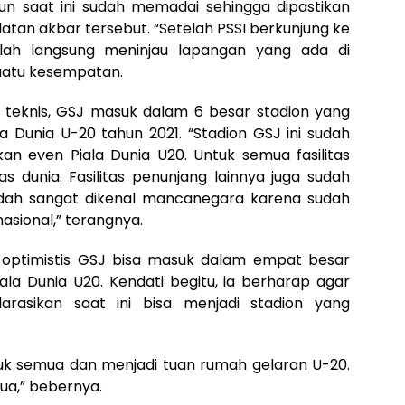
 pun saat ini sudah memadai sehingga dipastikan
tan akbar tersebut. “Setelah PSSI berkunjung ke
elah langsung meninjau lapangan yang ada di
uatu kesempatan.
an teknis, GSJ masuk dalam 6 besar stadion yang
a Dunia U-20 tahun 2021. “Stadion GSJ ini sudah
n even Piala Dunia U20. Untuk semua fasilitas
s dunia. Fasilitas penunjang lainnya juga sudah
sudah sangat dikenal mancanegara karena sudah
asional,” terangnya.
 optimistis GSJ bisa masuk dalam empat besar
la Dunia U20. Kendati begitu, ia berharap agar
arasikan saat ini bisa menjadi stadion yang
uk semua dan menjadi tuan rumah gelaran U-20.
a,” bebernya.