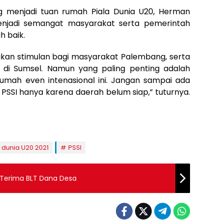
g menjadi tuan rumah Piala Dunia U20, Herman
jadi semangat masyarakat serta pemerintah
h baik.
an stimulan bagi masyarakat Palembang, serta
 di Sumsel. Namun yang paling penting adalah
rumah even intenasional ini. Jangan sampai ada
i PSSI hanya karena daerah belum siap,” tuturnya.
a dunia U20 2021
PSSI
 Terima BLT Dana Desa