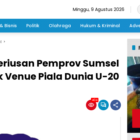
Minggu, 9 Agustus 2026
& Bisnis
Politik
Olahraga
Hukum & Kriminal
Adve
l
seriusan Pemprov Sumsel
 Venue Piala Dunia U-20
404