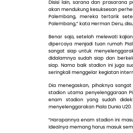
Disisi lain, sarana dan prasarana
akan mendukung kesuksesan perhela
Palembang, mereka tertarik set
Palembang,” kata Herman Deru, dis
Benar saja, setelah melewati kaji
dipercaya menjadi tuan rumah Pial
sangat siap untuk menyelenggaraka
didalamnya sudah siap dan berkela
siap. Nama baik stadion ini juga 
seringkali menggelar kegiatan intern
Dia menegaskan, pihaknya sangat
stadion utama penyelenggaraan Pia
enam stadion yang sudah didekl
menyelenggarakan Piala Dunia U20.
“Harapannya enam stadion ini mas
Idealnya memang harus masuk semu