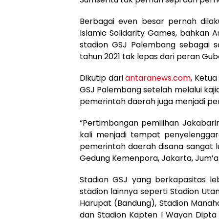
Berbagai even besar pernah dilaku
Islamic Solidarity Games, bahkan As
stadion GSJ Palembang sebagai sa
tahun 2021 tak lepas dari peran Gu
Dikutip dari
antaranews.com
, Ketu
GSJ Palembang setelah melalui kaji
pemerintah daerah juga menjadi pe
“Pertimbangan pemilihan Jakabarin
kali menjadi tempat penyelenggara
pemerintah daerah disana sangat lu
Gedung Kemenpora, Jakarta, Jum’at
Stadion GSJ yang berkapasitas le
stadion lainnya seperti Stadion Uta
Harupat (Bandung), Stadion Manaha
dan Stadion Kapten I Wayan Dipta