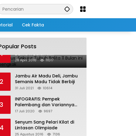
torial
Cek Fakta
Popular Posts
Salah Infus, Sekujur Tubuh
1
Balita 11 Bulan ini
Membengkak
28 April 2016
11017
Jambu Air Madu Deli, Jambu
2
Semanis Madu Tidak Berbiji
31 Juli 2021
10614
INFOGRAFIS: Pempek
3
Palembang dan Variannya
yang Melegenda
17 Juli 2020
9697
Senyum Sang Pelari Kilat di
4
Lintasan Olimpiade
25 Agustus 2016
7136