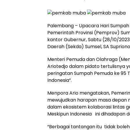
Palembang – Upacara Hari Sumpah 
Pemerintah Provinsi (Pemprov) Suma
kantor Gubernur, Sabtu (28/10/2023
Daerah (Sekda) Sumsel, SA Supriono
Menteri Pemuda dan Olahraga (Menp
Ariotedjo dalam pidato tertulisny
peringatan Sumpah Pemuda ke 95 
Indonesia”.
Menpora Ario mengatakan, Pemeri
mewujudkan harapan masa depan nega
dalam ekosistem kolaborasi lintas
Meskipun Indonesia ini dihadapan 
“Berbagai tantangan itu tidak bo