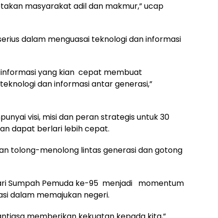
ptakan masyarakat adil dan makmur,” ucap
rius dalam menguasai teknologi dan informasi
 informasi yang kian cepat membuat
knologi dan informasi antar generasi,”
yai visi, misi dan peran strategis untuk 30
 dapat berlari lebih cepat.
an tolong-menolong lintas generasi dan gotong
 Hari Sumpah Pemuda ke-95 menjadi momentum
si dalam memajukan negeri.
ntiasa memberikan kekuatan kepada kita,”