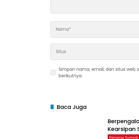
Simpan nama, email, dan situs web 
berikutnya.
Baca Juga
Berpengala
Kearsipan 
Pemprov Sumsel