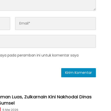
saya pada peramban ini untuk komentar saya
man Luas, Zulkarnain Kini Nakhodai Dinas
Sumsel
6 Mei 2026