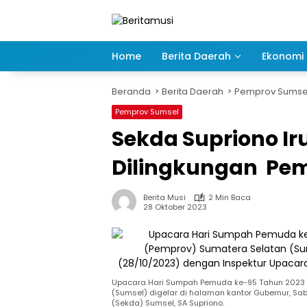
Langsung
ke
konten
Home
Berita Daerah
Ekonomi 
Beranda
Berita Daerah
Pemprov Sumse
Pemprov Sumsel
Sekda Supriono I
Dilingkungan Pe
Berita Musi
2 Min Baca
28 Oktober 2023
Upacara Hari Sumpah Pemuda ke-95 Tahun 2023 d
(Sumsel) digelar di halaman kantor Gubernur, Sa
(Sekda) Sumsel, SA Supriono.