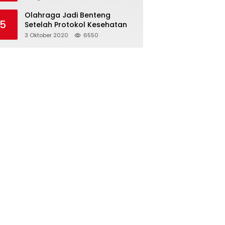
Olahraga Jadi Benteng
5
Setelah Protokol Kesehatan
3 Oktober 2020
6550