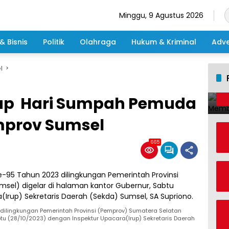
Minggu, 9 Agustus 2026
& Bisnis
Politik
Olahraga
Hukum & Kriminal
Adve
l
rup Hari Sumpah Pemuda
mprov Sumsel
665
ilingkungan Pemerintah Provinsi (Pemprov) Sumatera Selatan
btu (28/10/2023) dengan Inspektur Upacara(Irup) Sekretaris Daerah