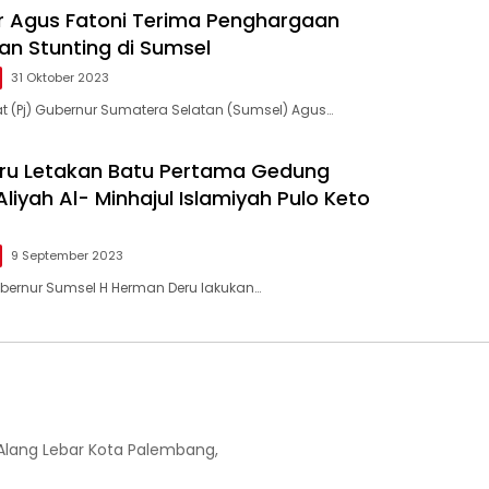
r Agus Fatoni Terima Penghargaan
an Stunting di Sumsel
31 Oktober 2023
at (Pj) Gubernur Sumatera Selatan (Sumsel) Agus…
ru Letakan Batu Pertama Gedung
iyah Al- Minhajul Islamiyah Pulo Keto
9 September 2023
bernur Sumsel H Herman Deru lakukan…
-Alang Lebar Kota Palembang,