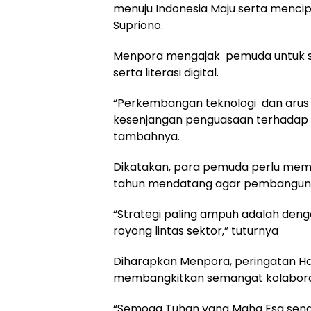
menuju Indonesia Maju serta menci
Supriono.
Menpora mengajak pemuda untuk se
serta literasi digital.
“Perkembangan teknologi dan arus
kesenjangan penguasaan terhadap te
tambahnya.
Dikatakan, para pemuda perlu mempun
tahun mendatang agar pembangunan
“Strategi paling ampuh adalah deng
royong lintas sektor,” tuturnya
Diharapkan Menpora, peringatan
membangkitkan semangat kolabora
“Semoga Tuhan yang Maha Esa sena