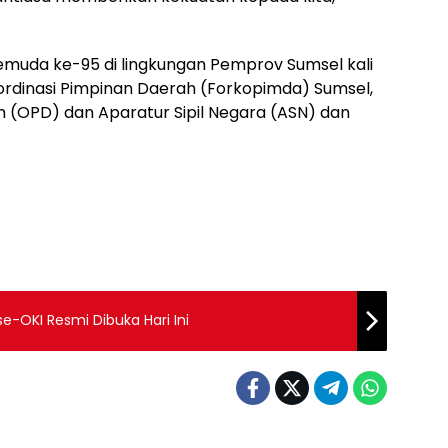
muda ke-95 di lingkungan Pemprov Sumsel kali
ordinasi Pimpinan Daerah (Forkopimda) Sumsel,
 (OPD) dan Aparatur Sipil Negara (ASN) dan
se-OKI Resmi Dibuka Hari Ini
anyuasin
Pemprov Sumsel