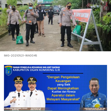
IMG-20210521-WA0045