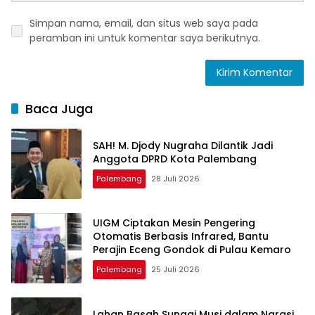
Simpan nama, email, dan situs web saya pada
peramban ini untuk komentar saya berikutnya.
Baca Juga
SAH! M. Djody Nugraha Dilantik Jadi
Anggota DPRD Kota Palembang
Palembang
28 Juli 2026
UIGM Ciptakan Mesin Pengering
Otomatis Berbasis Infrared, Bantu
Perajin Eceng Gondok di Pulau Kemaro
Palembang
25 Juli 2026
Lahan Basah Sungai Musi dalam Narasi