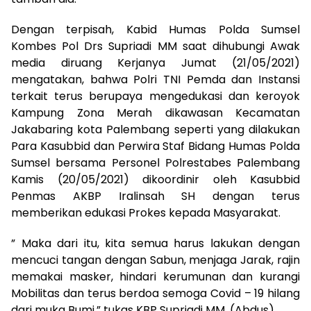
Dengan terpisah, Kabid Humas Polda Sumsel
Kombes Pol Drs Supriadi MM saat dihubungi Awak
media diruang Kerjanya Jumat (21/05/2021)
mengatakan, bahwa Polri TNI Pemda dan Instansi
terkait terus berupaya mengedukasi dan keroyok
Kampung Zona Merah dikawasan Kecamatan
Jakabaring kota Palembang seperti yang dilakukan
Para Kasubbid dan Perwira Staf Bidang Humas Polda
Sumsel bersama Personel Polrestabes Palembang
Kamis (20/05/2021) dikoordinir oleh Kasubbid
Penmas AKBP Iralinsah SH dengan terus
memberikan edukasi Prokes kepada Masyarakat.
” Maka dari itu, kita semua harus lakukan dengan
mencuci tangan dengan Sabun, menjaga Jarak, rajin
memakai masker, hindari kerumunan dan kurangi
Mobilitas dan terus berdoa semoga Covid – 19 hilang
dari muka Bumi,” tukas KBP Supriadi MM. (Abdus)