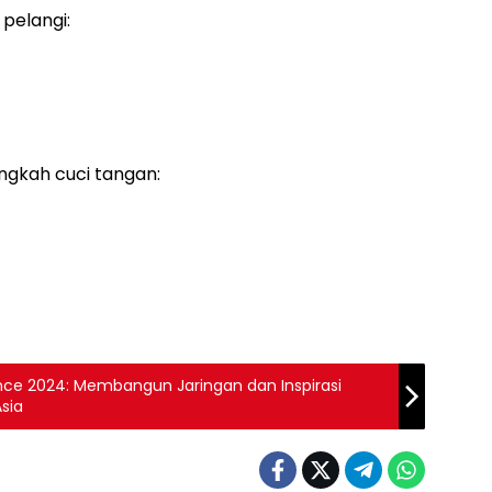
 pelangi:
gkah cuci tangan:
rence 2024: Membangun Jaringan dan Inspirasi
sia