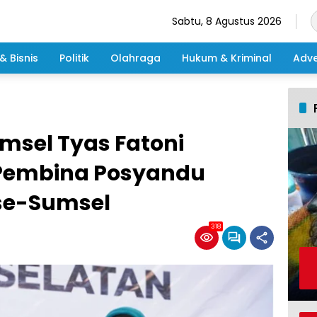
Sabtu, 8 Agustus 2026
& Bisnis
Politik
Olahraga
Hukum & Kriminal
Adve
umsel Tyas Fatoni
Pembina Posyandu
se-Sumsel
318