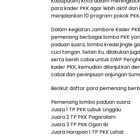
Kabupaten/Kota dalam meningkatk
para kader PKK agar lebih aktif dan
menjalankan 10 program pokok PKK d
Dalam kegiatan Jambore Kader PKK 
pemenang berbagai lomba PKK yang 
paduan suara, lomba kreasi jingle g
cuci tangan. Selain itu, dilakukan 
serta benih cabai untuk DWP Penghu
kader PKK, kemudian dilanjutkan d
cabai dan peninjauan anjungan Sums
Berikut daftar para pemenang berb
Pemenang lomba paduan suara:
Juara 1 TP PKK Lubuk Linggau
Juara 2 TP PKK Pagaralam
Juara 3 TP PKK Ogan Ilir
Juara Harapan 1 TP PKK Lahat