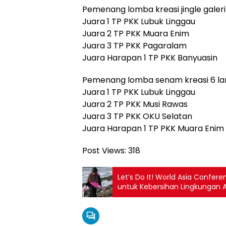
Pemenang lomba kreasi jingle galeri
Juara 1 TP PKK Lubuk Linggau
Juara 2 TP PKK Muara Enim
Juara 3 TP PKK Pagaralam
Juara Harapan 1 TP PKK Banyuasin
Pemenang lomba senam kreasi 6 lan
Juara 1 TP PKK Lubuk Linggau
Juara 2 TP PKK Musi Rawas
Juara 3 TP PKK OKU Selatan
Juara Harapan 1 TP PKK Muara Enim
Post Views:
318
Let’s Do It! World Asia Confe
untuk Kebersihan Lingkungan A