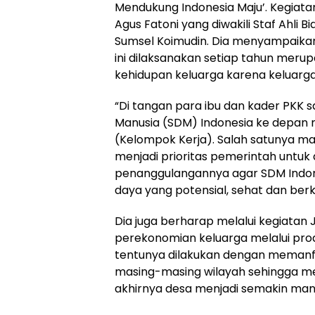
Mendukung Indonesia Maju’. Kegiatan
Agus Fatoni yang diwakili Staf Ahli 
Sumsel Koimudin. Dia menyampaika
ini dilaksanakan setiap tahun meru
kehidupan keluarga karena keluarg
“Di tangan para ibu dan kader PKK
Manusia (SDM) Indonesia ke depan 
(Kelompok Kerja). Salah satunya mas
menjadi prioritas pemerintah untu
penanggulangannya agar SDM Indon
daya yang potensial, sehat dan berku
Dia juga berharap melalui kegiata
perekonomian keluarga melalui prod
tentunya dilakukan dengan memanf
masing-masing wilayah sehingga m
akhirnya desa menjadi semakin man