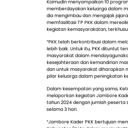
Koimudin menyampaikan 10 program 
memberdayakan keluarga dalam menc
dia mengimbau dan mengajak jajar
memfasilitasi TP PKK dalam mereal
kegiatan kemasyarakatan, terkhus
“PKK telah berkontribusi dalam me
lebih baik. Untuk itu, PKK dituntut
masyarakat dalam mendayagunakan
kesejahteraan dan kemandirian masy
dan untuk masyarakat diharapkan 
pilar keluarga dalam peningkatan ke
Dalam kesempatan yang sama, Ketua 
melaporkan kegiatan Jambore Kade
tahun 2024 dengan jumlah peserta s
selama 3 hari.
“Jambore Kader PKK bertujuan mem