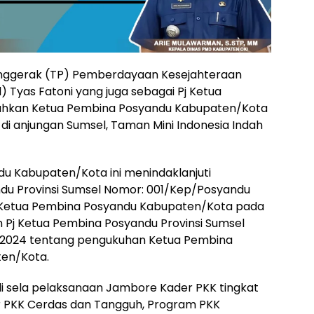
Penggerak (TP) Pemberdayaan Kesejahteraan
 Tyas Fatoni yang juga sebagai Pj Ketua
hkan Ketua Pembina Posyandu Kabupaten/Kota
 di anjungan Sumsel, Taman Mini Indonesia Indah
 Kabupaten/Kota ini menindaklanjuti
du Provinsi Sumsel Nomor: 001/Kep/Posyandu
 Ketua Pembina Posyandu Kabupaten/Kota pada
Pj Ketua Pembina Posyandu Provinsi Sumsel
/2024 tentang pengukuhan Ketua Pembina
ten/Kota.
i sela pelaksanaan Jambore Kader PKK tingkat
r PKK Cerdas dan Tangguh, Program PKK