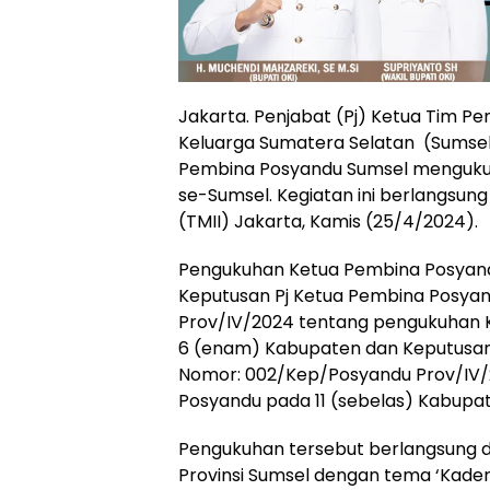
Jakarta. Penjabat (Pj) Ketua Tim 
Keluarga Sumatera Selatan (Sumsel)
Pembina Posyandu Sumsel menguku
se-Sumsel. Kegiatan ini berlangsung
(TMII) Jakarta, Kamis (25/4/2024).
Pengukuhan Ketua Pembina Posyandu
Keputusan Pj Ketua Pembina Posyan
Prov/IV/2024 tentang pengukuhan
6 (enam) Kabupaten dan Keputusan 
Nomor: 002/Kep/Posyandu Prov/IV
Posyandu pada 11 (sebelas) Kabupa
Pengukuhan tersebut berlangsung d
Provinsi Sumsel dengan tema ‘Kade