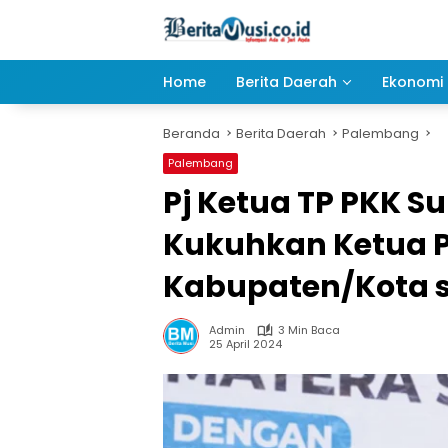
Langsung
ke
konten
Home
Berita Daerah
Ekonomi 
Beranda
Berita Daerah
Palembang
Palembang
Pj Ketua TP PKK S
Kukuhkan Ketua 
Kabupaten/Kota 
Admin
3 Min Baca
25 April 2024