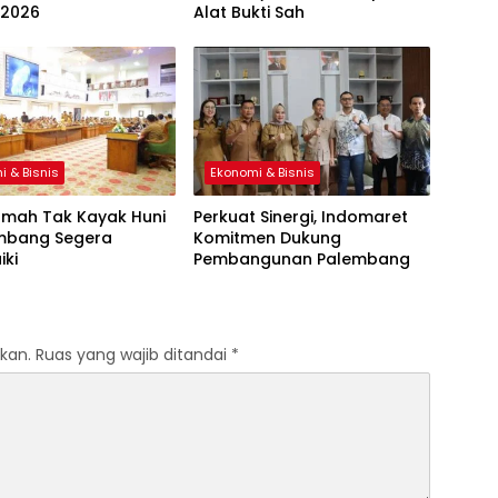
 2026
Alat Bukti Sah
i & Bisnis
Ekonomi & Bisnis
umah Tak Kayak Huni
Perkuat Sinergi, Indomaret
embang Segera
Komitmen Dukung
iki
Pembangunan Palembang
kan.
Ruas yang wajib ditandai
*