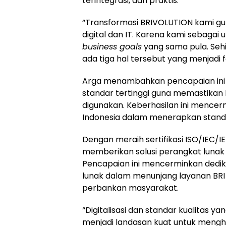
terintegrasi, dan praktis.
“Transformasi BRIVOLUTION kami g
digital dan IT. Karena kami sebaga
business goals
yang sama pula. Seh
ada tiga hal tersebut yang menjadi 
Arga menambahkan pencapaian ini
standar tertinggi guna memastikan 
digunakan. Keberhasilan ini mencermi
Indonesia dalam menerapkan standar
Dengan meraih sertifikasi ISO/IEC/
memberikan solusi perangkat lunak y
Pencapaian ini mencerminkan dedik
lunak dalam menunjang layanan BR
perbankan masyarakat.
“Digitalisasi dan standar kualitas y
menjadi landasan kuat untuk meng