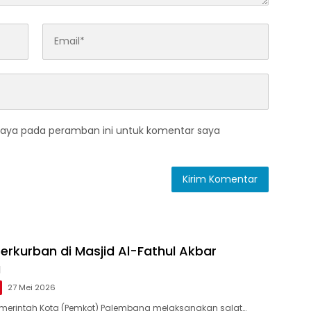
saya pada peramban ini untuk komentar saya
erkurban di Masjid Al-Fathul Akbar
g
27 Mei 2026
merintah Kota (Pemkot) Palembang melaksanakan salat…