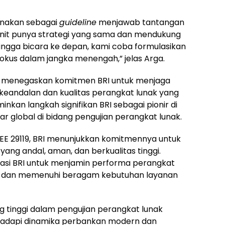
unakan sebagai
guideline
menjawab tantangan
i unit punya strategi yang sama dan mendukung
ingga bicara ke depan, kami coba formulasikan
fokus dalam jangka menengah,” jelas Arga.
 menegaskan komitmen BRI untuk menjaga
keandalan dan kualitas perangkat lunak yang
nkan langkah signifikan BRI sebagai pionir di
 global di bidang pengujian perangkat lunak.
IEEE 29119, BRI menunjukkan komitmennya untuk
ang andal, aman, dan berkualitas tinggi.
asi BRI untuk menjamin performa perangkat
I dan memenuhi beragam kebutuhan layanan
ang tinggi dalam pengujian perangkat lunak
hadapi dinamika perbankan modern dan