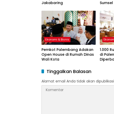
Jakabaring
Sumsel
Ekonomi & Bisnis
Ekonom
Pemkot Palembang Adakan
1.000 R
Open House di Rumah Dinas
di Pal
Wali Kota
Diperba
Tinggalkan Balasan
Alamat email Anda tidak akan dipublikasi