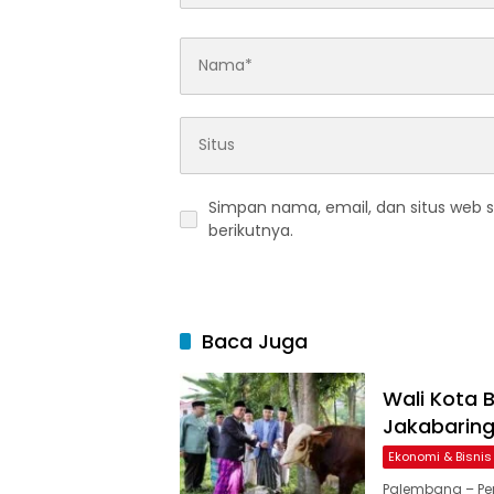
Simpan nama, email, dan situs web 
berikutnya.
Baca Juga
Wali Kota B
Jakabarin
Ekonomi & Bisnis
Palembang – Pe