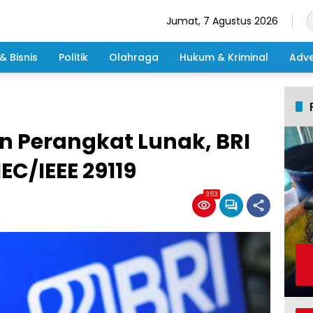
Jumat, 7 Agustus 2026
& Bisnis
Politik
Olahraga
Hukum & Kriminal
Adve
n Perangkat Lunak, BRI
EC/IEEE 29119
353