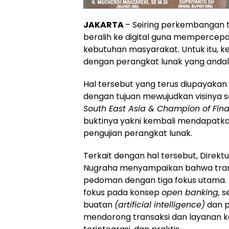
JAKARTA
– Seiring perkembangan t
beralih ke digital guna memperc
kebutuhan masyarakat. Untuk itu, k
dengan perangkat lunak yang andal
Hal tersebut yang terus diupayakan 
dengan tujuan mewujudkan visinya 
South East Asia & Champion of Fina
buktinya yakni kembali mendapatkan 
pengujian perangkat lunak.
Terkait dengan hal tersebut, Direktu
Nugraha menyampaikan bahwa transf
pedoman dengan tiga fokus utama. B
fokus pada konsep
open banking,
s
buatan
(artificial intelligence)
dan p
mendorong transaksi dan layanan k