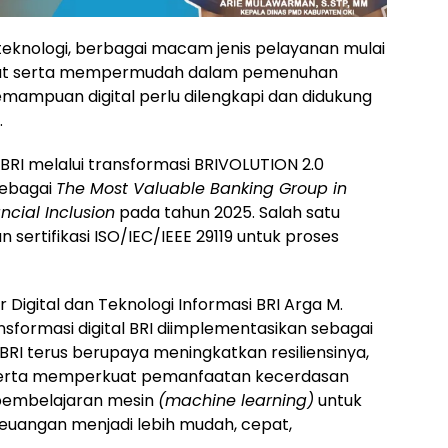
eknologi, berbagai macam jenis pelayanan mulai
epat serta mempermudah dalam pemenuhan
emampuan digital perlu dilengkapi dan didukung
.
BRI melalui transformasi BRIVOLUTION 2.0
sebagai
The Most Valuable Banking Group in
ncial Inclusion
pada tahun 2025. Salah satu
sertifikasi ISO/IEC/IEEE 29119 untuk proses
r Digital dan Teknologi Informasi BRI Arga M.
ormasi digital BRI diimplementasikan sebagai
RI terus berupaya meningkatkan resiliensinya,
erta memperkuat pemanfaatan kecerdasan
embelajaran mesin
(machine learning)
untuk
euangan menjadi lebih mudah, cepat,