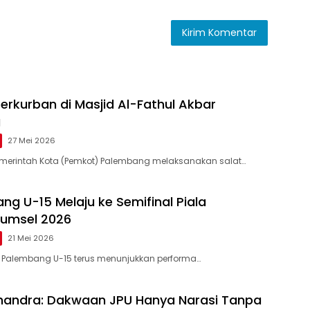
erkurban di Masjid Al-Fathul Akbar
g
27 Mei 2026
merintah Kota (Pemkot) Palembang melaksanakan salat…
ng U-15 Melaju ke Semifinal Piala
Sumsel 2026
21 Mei 2026
 Palembang U-15 terus menunjukkan performa…
handra: Dakwaan JPU Hanya Narasi Tanpa