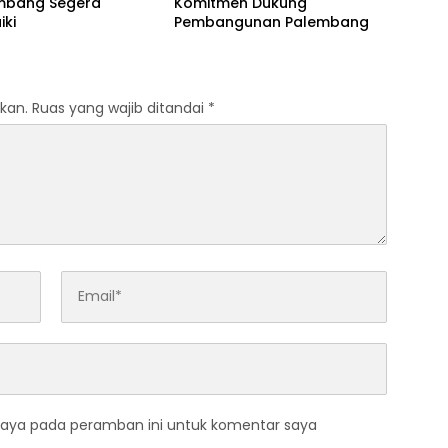
embang Segera
Komitmen Dukung
iki
Pembangunan Palembang
kan.
Ruas yang wajib ditandai
*
saya pada peramban ini untuk komentar saya