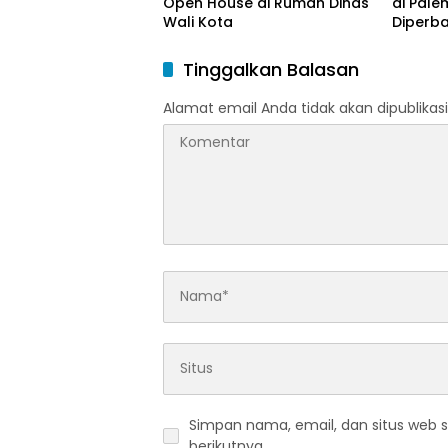
Open House di Rumah Dinas
di Pal
Wali Kota
Diperba
Tinggalkan Balasan
Alamat email Anda tidak akan dipublikasi
Simpan nama, email, dan situs web 
berikutnya.