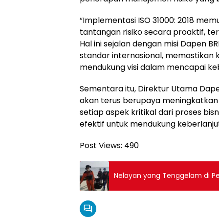
“Implementasi ISO 31000: 2018 me
tantangan risiko secara proaktif, ter
Hal ini sejalan dengan misi Dapen 
standar internasional, memastikan k
mendukung visi dalam mencapai kebe
Sementara itu, Direktur Utama Da
akan terus berupaya meningkatkan s
setiap aspek kritikal dari proses bi
efektif untuk mendukung keberlanj
Post Views:
490
Nelayan yang Tenggelam di Pe