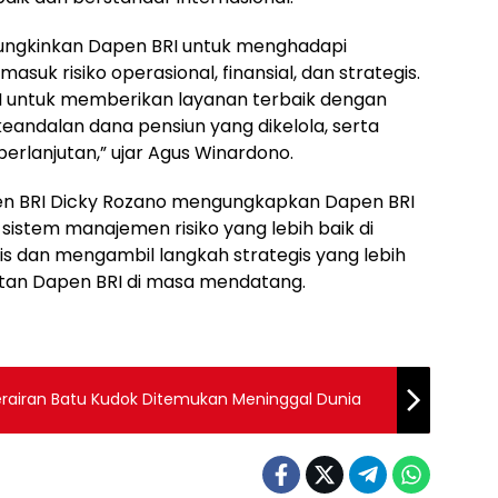
mungkinkan Dapen BRI untuk menghadapi
masuk risiko operasional, finansial, dan strategis.
BRI untuk memberikan layanan terbaik dengan
eandalan dana pensiun yang dikelola, serta
rlanjutan,” ujar Agus Winardono.
pen BRI Dicky Rozano mengungkapkan Dapen BRI
istem manajemen risiko yang lebih baik di
snis dan mengambil langkah strategis yang lebih
utan Dapen BRI di masa mendatang.
rairan Batu Kudok Ditemukan Meninggal Dunia