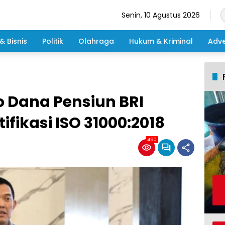
Senin, 10 Agustus 2026
& Bisnis
Politik
Olahraga
Hukum & Kriminal
Adve
o Dana Pensiun BRI
ifikasi ISO 31000:2018
490