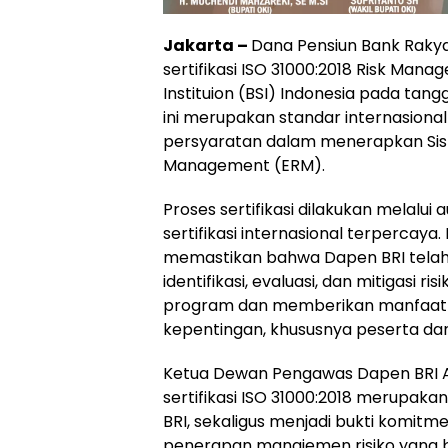
Jakarta –
Dana Pensiun Bank Rakya
sertifikasi ISO 31000:2018 Risk Mana
Instituion (BSI) Indonesia pada tang
ini merupakan standar internasional
persyaratan dalam menerapkan Sist
Management (ERM).
Proses sertifikasi dilakukan melalu
sertifikasi internasional terpercaya
memastikan bahwa Dapen BRI tela
identifikasi, evaluasi, dan mitigasi
program dan memberikan manfaat 
kepentingan, khususnya peserta dan
Ketua Dewan Pengawas Dapen BRI 
sertifikasi ISO 31000:2018 merup
BRI, sekaligus menjadi bukti komit
penerapan manajemen risiko yang ba