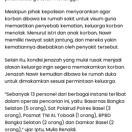
Meskipun pihak kepolisian menyarankan agar
korban dibawa ke rumah sakit untuk visum guna
memastikan penyebab kematian, keluarga korban
menolak. Menurut istri dan anak korban, Nawir
memiliki riwayat sakit jantung, dan mereka yakin
kematiannya disebabkan oleh penyakit tersebut.
Selain itu, kondisi jenazah yang mulai rusak menjadi
alasan keluarga ingin segera memakamkan korban.
Jenazah Nawir kemudian dibawa ke rumah duka
untuk dimakamkan sesuai permintaan keluarga.
“Sebanyak 13 personel dari berbagai instansi terlibat
dalam operasi pencarian ini, yaitu: Basarnas Bangka
Selatan (5 orang), Sat Polairud Polres Basel (3
orang), Posmat TNI AL Toboali (1 orang), BPBD
Bangka Selatan (2 orang) dan Damkar Basel (2
orang),” ujar Iptu, Mulia Renaldi.