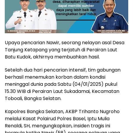
Upaya pencarian Nawir, seorang nelayan asal Desa
Tanjung Ketapang yang terjatuh di Perairan Laut
Batu Kudok, akhirnya membuahkan hasil.
Setelah dua hari pencarian intensif, tim gabungan
berhasil menemukan korban dalam kondisi
meninggal dunia pada Sabtu (04/01/2025) pukul
15.30 WIB di Perairan Laut Sukadamai, Kecamatan
Toboali, Bangka Selatan.
Kapolres Bangka Selatan, AKBP Trihanto Nugroho
melalui Kasat Polairud Polres Basel, Iptu Mulia
Renaldi, SH, mengungkapkan, insiden tragis ini
bermula ketika Nawir (58), seorang nelayan yang