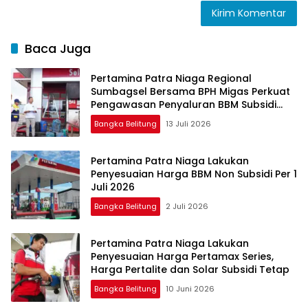
Baca Juga
Pertamina Patra Niaga Regional
Sumbagsel Bersama BPH Migas Perkuat
Pengawasan Penyaluran BBM Subsidi
bagi Nelayan melalui Aplikasi XSTAR
Bangka Belitung
13 Juli 2026
Pertamina Patra Niaga Lakukan
Penyesuaian Harga BBM Non Subsidi Per 1
Juli 2026
Bangka Belitung
2 Juli 2026
Pertamina Patra Niaga Lakukan
Penyesuaian Harga Pertamax Series,
Harga Pertalite dan Solar Subsidi Tetap
Bangka Belitung
10 Juni 2026