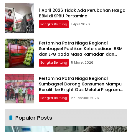
1 April 2026 Tidak Ada Perubahan Harga
BBM di SPBU Pertamina
Bangka Belitung
1 April 2026
Pertamina Patra Niaga Regional
Sumbagsel Pastikan Ketersediaan BBM
dan LPG pada Masa Ramadan dan
Menjelang Idulfitri
Bangka Belitung
5 Maret 2026
Pertamina Patra Niaga Regional
Sumbagsel Dorong Konsumen Mampu
Beralih ke Bright Gas Melalui Program
Trade In di Belitung Timur
Bangka Belitung
27 Februari 2026
Popular Posts