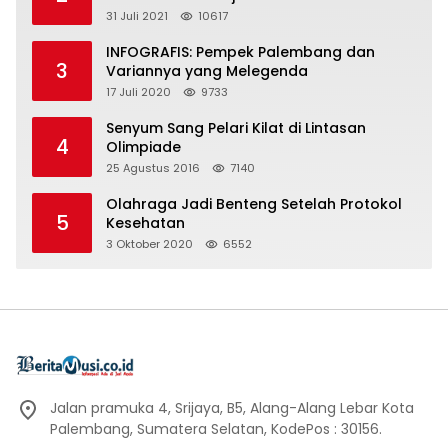
31 Juli 2021
10617
INFOGRAFIS: Pempek Palembang dan
3
Variannya yang Melegenda
17 Juli 2020
9733
Senyum Sang Pelari Kilat di Lintasan
4
Olimpiade
25 Agustus 2016
7140
Olahraga Jadi Benteng Setelah Protokol
5
Kesehatan
3 Oktober 2020
6552
Jalan pramuka 4, Srijaya, B5, Alang-Alang Lebar Kota
Palembang, Sumatera Selatan, KodePos : 30156.