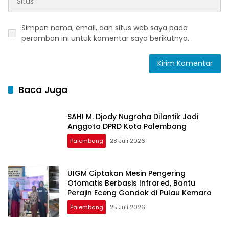
Simpan nama, email, dan situs web saya pada
peramban ini untuk komentar saya berikutnya.
Baca Juga
SAH! M. Djody Nugraha Dilantik Jadi
Anggota DPRD Kota Palembang
Palembang
28 Juli 2026
UIGM Ciptakan Mesin Pengering
Otomatis Berbasis Infrared, Bantu
Perajin Eceng Gondok di Pulau Kemaro
Palembang
25 Juli 2026