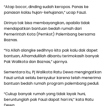
“Atap bocor, dinding sudah keropos. Panas ke
panasan kalau hujan-kehujanan,” ucap Fauzi.
Dirinya tak bisa membayangkan, apabila tidak
mendapatkan bantuan bedah rumah dari
Pemerintah Kota (Pemkot) Palembang bersama
Baznas.
“Ya Allah alangke sedihnyo kito pak kalu dak dapet
bantuan, Alhamdulillah dibantu terimokasih banyak
Pak Walikota dan Baznas,” ujarnya.
Sementara itu, Pj Walikota Ratu Dewa mengingatkan
Fauzi untuk selalu bersyukur karena telah menerima
bantuan bedah rumah program palembang peduli.
“Cukup banyak rumah yang tidak layak huni,
beruntunglah pak Fauzi dapat hari ini,” kata Ratu
Dewa.