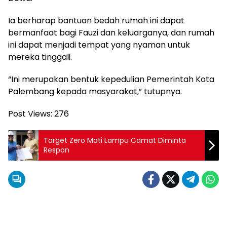
Ia berharap bantuan bedah rumah ini dapat
bermanfaat bagi Fauzi dan keluarganya, dan rumah
ini dapat menjadi tempat yang nyaman untuk
mereka tinggali.
“Ini merupakan bentuk kepedulian Pemerintah Kota
Palembang kepada masyarakat,” tutupnya.
Post Views:
276
Target Zero Mati Lampu Camat Diminta
Respon