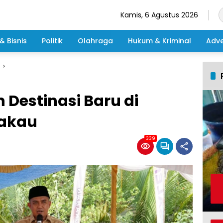
Kamis, 6 Agustus 2026
& Bisnis
Politik
Olahraga
Hukum & Kriminal
Adve
Destinasi Baru di
akau
339