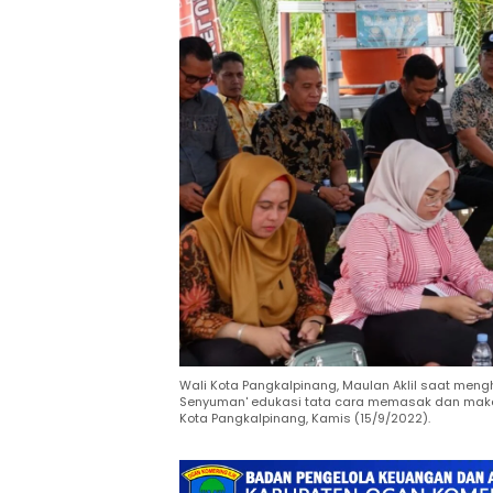
Wali Kota Pangkalpinang, Maulan Aklil saat men
Senyuman' edukasi tata cara memasak dan ma
Kota Pangkalpinang, Kamis (15/9/2022).