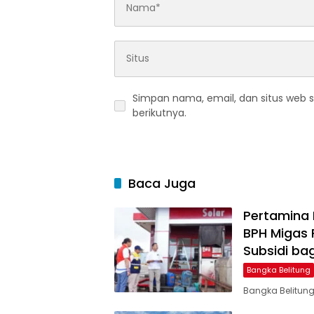
Simpan nama, email, dan situs web 
berikutnya.
Baca Juga
Pertamina 
BPH Migas
Subsidi bag
Bangka Belitung
Bangka Belitung