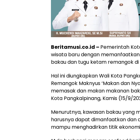
Beritamusi.co.id –
Pemerintah Kot
wisata baru dengan memanfaatkan 
bakau dan tugu ketam remangok d
Hal ini diungkapkan Wali Kota Pangk
Remangok Maknyus ‘Makan dan Nyant
memasak dan makan makanan baka
Kota Pangkalpinang, Kamis (15/9/20
Menurutnya, kawasan bakau yang me
harusnya dapat dimanfaatkan dan 
mampu menghadirkan titik ekonomi 