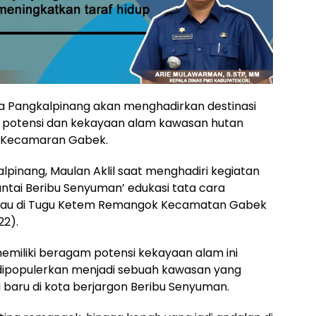
a Pangkalpinang akan menghadirkan destinasi
potensi dan kekayaan alam kawasan hutan
i Kecamaran Gabek.
alpinang, Maulan Aklil saat menghadiri kegiatan
ai Beribu Senyuman’ edukasi tata cara
u di Tugu Ketem Remangok Kecamatan Gabek
22).
miliki beragam potensi kekayaan alam ini
dipopulerkan menjadi sebuah kawasan yang
baru di kota berjargon Beribu Senyuman.