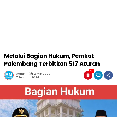
Melalui Bagian Hukum, Pemkot
Palembang Terbitkan 517 Aturan
788
Admin
2 Min Baca
7 Februari 2024