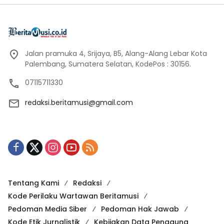
Jalan pramuka 4, Srijaya, B5, Alang-Alang Lebar Kota
Palembang, Sumatera Selatan, KodePos : 30156.
07115711330
redaksi.beritamusi@gmail.com
Tentang Kami
Redaksi
Kode Perilaku Wartawan Beritamusi
Pedoman Media Siber
Pedoman Hak Jawab
Kode Etik Jurnalistik
Kebijakan Data Pengguna