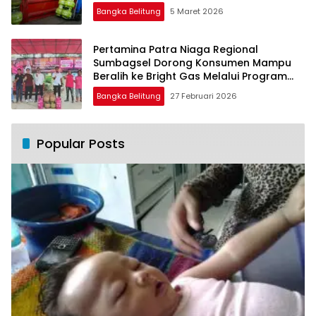
Menjelang Idulfitri
Bangka Belitung
5 Maret 2026
Pertamina Patra Niaga Regional
Sumbagsel Dorong Konsumen Mampu
Beralih ke Bright Gas Melalui Program
Trade In di Belitung Timur
Bangka Belitung
27 Februari 2026
Popular Posts