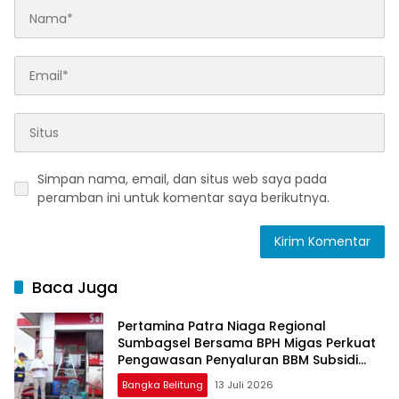
Simpan nama, email, dan situs web saya pada
peramban ini untuk komentar saya berikutnya.
Baca Juga
Pertamina Patra Niaga Regional
Sumbagsel Bersama BPH Migas Perkuat
Pengawasan Penyaluran BBM Subsidi
bagi Nelayan melalui Aplikasi XSTAR
Bangka Belitung
13 Juli 2026