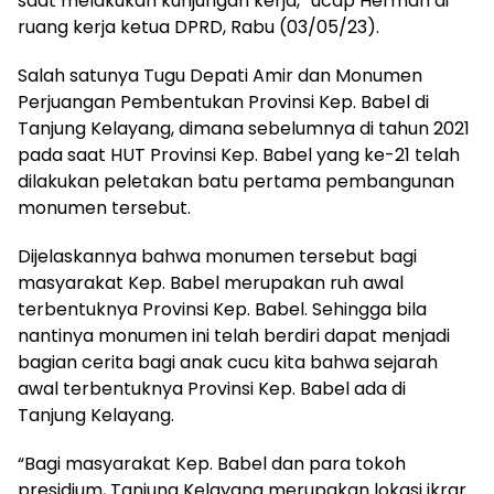
saat melakukan kunjungan kerja,” ucap Herman di
ruang kerja ketua DPRD, Rabu (03/05/23).
Salah satunya Tugu Depati Amir dan Monumen
Perjuangan Pembentukan Provinsi Kep. Babel di
Tanjung Kelayang, dimana sebelumnya di tahun 2021
pada saat HUT Provinsi Kep. Babel yang ke-21 telah
dilakukan peletakan batu pertama pembangunan
monumen tersebut.
Dijelaskannya bahwa monumen tersebut bagi
masyarakat Kep. Babel merupakan ruh awal
terbentuknya Provinsi Kep. Babel. Sehingga bila
nantinya monumen ini telah berdiri dapat menjadi
bagian cerita bagi anak cucu kita bahwa sejarah
awal terbentuknya Provinsi Kep. Babel ada di
Tanjung Kelayang.
“Bagi masyarakat Kep. Babel dan para tokoh
presidium, Tanjung Kelayang merupakan lokasi ikrar