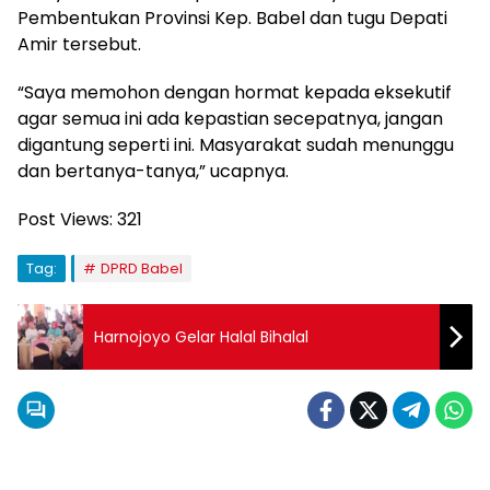
Pembentukan Provinsi Kep. Babel dan tugu Depati
Amir tersebut.
“Saya memohon dengan hormat kepada eksekutif
agar semua ini ada kepastian secepatnya, jangan
digantung seperti ini. Masyarakat sudah menunggu
dan bertanya-tanya,” ucapnya.
Post Views:
321
Tag:
DPRD Babel
Harnojoyo Gelar Halal Bihalal