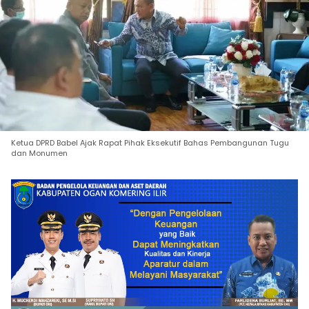
Ketua DPRD Babel Ajak Rapat Pihak Eksekutif Bahas Pembangunan Tugu
dan Monumen