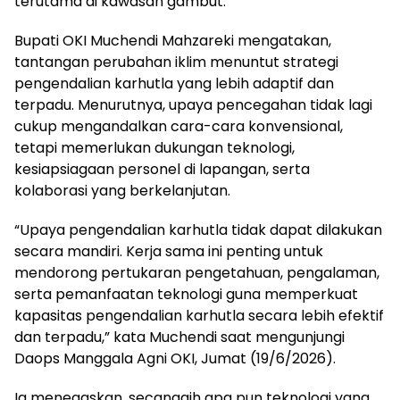
terutama di kawasan gambut.
Bupati OKI Muchendi Mahzareki mengatakan,
tantangan perubahan iklim menuntut strategi
pengendalian karhutla yang lebih adaptif dan
terpadu. Menurutnya, upaya pencegahan tidak lagi
cukup mengandalkan cara-cara konvensional,
tetapi memerlukan dukungan teknologi,
kesiapsiagaan personel di lapangan, serta
kolaborasi yang berkelanjutan.
“Upaya pengendalian karhutla tidak dapat dilakukan
secara mandiri. Kerja sama ini penting untuk
mendorong pertukaran pengetahuan, pengalaman,
serta pemanfaatan teknologi guna memperkuat
kapasitas pengendalian karhutla secara lebih efektif
dan terpadu,” kata Muchendi saat mengunjungi
Daops Manggala Agni OKI, Jumat (19/6/2026).
Ia menegaskan, secanggih apa pun teknologi yang