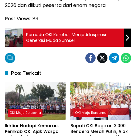
2026 dan diikuti peserta dari enam negara.
Post Views:
83
Pemuda OKI Kembali Menjadi Inspirasi
Generasi Muda Sumsel
Pos Terkait
OKI Maju Bersama
OKI Maju Bersama
Ikhtiar Hadapi Kemarau,
Bupati OKI Bagikan 3.000
Pemkab OKI Ajak Warga
Bendera Merah Putih, Ajak