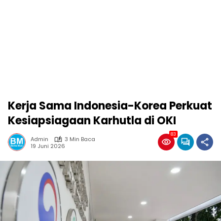
Kerja Sama Indonesia-Korea Perkuat
Kesiapsiagaan Karhutla di OKI
83
Admin
3 Min Baca
19 Juni 2026