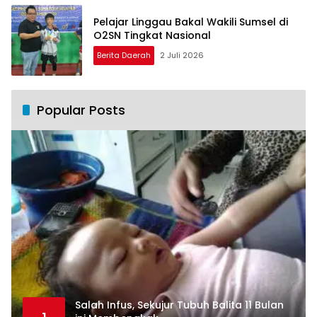
Pelajar Linggau Bakal Wakili Sumsel di
O2SN Tingkat Nasional
Berita Daerah
2 Juli 2026
Popular Posts
Salah Infus, Sekujur Tubuh Balita 11 Bulan