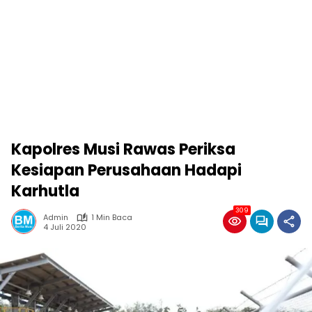
Kapolres Musi Rawas Periksa
Kesiapan Perusahaan Hadapi
Karhutla
309
Admin
1 Min Baca
4 Juli 2020