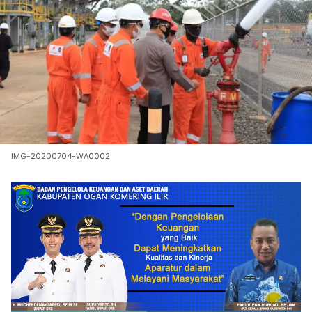
IMG-20200704-WA0002