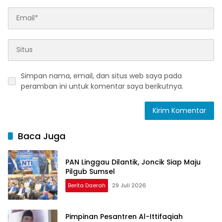
Simpan nama, email, dan situs web saya pada
peramban ini untuk komentar saya berikutnya.
Baca Juga
PAN Linggau Dilantik, Joncik Siap Maju
Pilgub Sumsel
Berita Daerah
29 Juli 2026
Pimpinan Pesantren Al-Ittifaqiah