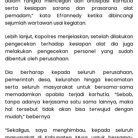
dalam rangka mencegah dan antisipasi karhutla
serta kesiapan sarana dan prasarana alat
pemadam,” kata Efrannedy ketika dibincangi
sejumlah wartawan usai kegiatan.
Lebih lanjut, Kapolres menjelaskan, setelah dilakukan
pengecekan terhadap kesiapan alat dia juga
melakukan pengecekan personel yang sudah
dibentuk oleh perusahaan.
Dia berharap kepada seluruh perusahaan,
pemerintah desa, kelurahan hingga kecamatan
serta seluruh masyarakat untuk bersama-sama
memadamkan apabila terjadi karhutla. “Sebab,
tanpa adanya kerjasama satu sama lainnya, maka
hal tersebut tidak akan bisa terwujud dengan
mudah,” bebernya.
“Sekaligus, saya menghimbau, kepada seluruh
masyarakat di Kabupaten Mura, untuk bersama-