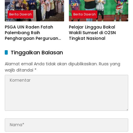
Berita Daerah
Berita Daerah
PSGA UIN Raden Fatah
Pelajar Linggau Bakal
Palembang Raih
Wakili Sumsel di O2SN
Penghargaan Perguruan
Tingkat Nasional
Tinggi Responsif Gender
Peringkat Pratama
Tinggalkan Balasan
Alamat email Anda tidak akan dipublikasikan.
Ruas yang
wajib ditandai
*