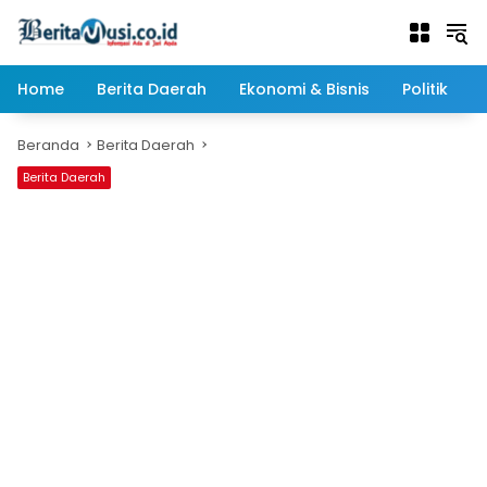
Langsung
ke
konten
Home
Berita Daerah
Ekonomi & Bisnis
Politik
Beranda
Berita Daerah
Berita Daerah