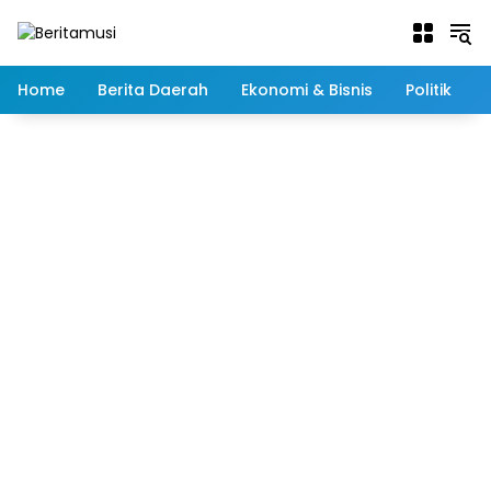
Langsung
ke
konten
Home
Berita Daerah
Ekonomi & Bisnis
Politik