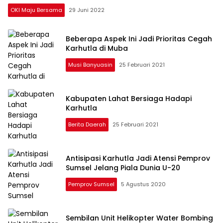
OKI Maju Bersama
29 Juni 2022
Beberapa Aspek Ini Jadi Prioritas Cegah
Karhutla di Muba
Musi Banyuasin
25 Februari 2021
Kabupaten Lahat Bersiaga Hadapi
Karhutla
Berita Daerah
25 Februari 2021
Antisipasi Karhutla Jadi Atensi Pemprov
Sumsel Jelang Piala Dunia U-20
Pemprov Sumsel
5 Agustus 2020
Sembilan Unit Helikopter Water Bombing