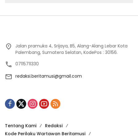
Jalan pramuka 4, Srijaya, B5, Alang-Alang Lebar Kota
Palembang, Sumatera Selatan, KodePos : 30156.
07115711330
redaksi.beritamusi@gmail.com
Tentang Kami
Redaksi
Kode Perilaku Wartawan Beritamusi