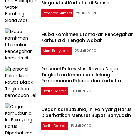
Siaga Atasi Karhutla di Sumsel
Pemprov Sumsel
29 Juli 2020
Muba Komitmen Utamakan Pencegahan
Karhutla di Tengah Wabah
Musi Banyuasin
23 Juli 2020
Personel Polres Musi Rawas Diajak
Tingkatkan Kemapuan Jelang
Pengamanan Pilkada dan Karhutla
Berita Daerah
21 Juli 2020
Cegah Karhutbunla, Ini Poin yang Harus
Diperhatikan Menurut Bupati Banyuasin
Berita Daerah
15 Juli 2020