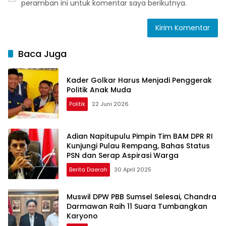
peramban ini untuk komentar saya berikutnya.
Baca Juga
Kader Golkar Harus Menjadi Penggerak
Politik Anak Muda
Politik
22 Juni 2026
Adian Napitupulu Pimpin Tim BAM DPR RI
Kunjungi Pulau Rempang, Bahas Status
PSN dan Serap Aspirasi Warga
Berita Daerah
30 April 2025
Muswil DPW PBB Sumsel Selesai, Chandra
Darmawan Raih 11 Suara Tumbangkan
Karyono