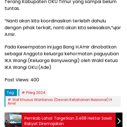
Terang Kabupaten OKU Timur yang sampai belum
tuntas.
“Nanti akan kita koordinasikan terlebih dahulu
dengan pihak terkait, nanti akan kita selesaikan,”ujar
Amir.
Pada Kesempatan ini juga Bang H.Amir dinobatkan
sebagai Anggota keluarga kehormatan paguyuban
IKA Wangi (Keluarga Banyuwangi) oleh Wakil Ketua
IKA Wangi OKU.(Ade)
Post Views:
400
Tag:
Pileg 2024
Staf Khusus Wantanas (Dewan Ketahanan Nasional) H
Amir
Pemkab Lahat Targetkan 3.468 Hektar Sawit
Rakyat Diremajakan