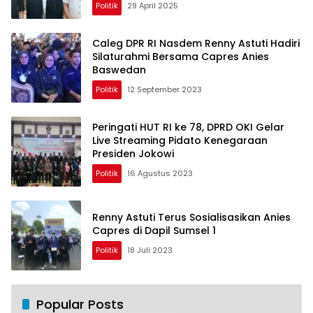
Politik
29 April 2025
Caleg DPR RI Nasdem Renny Astuti Hadiri
Silaturahmi Bersama Capres Anies
Baswedan
Politik
12 September 2023
Peringati HUT RI ke 78, DPRD OKI Gelar
Live Streaming Pidato Kenegaraan
Presiden Jokowi
Politik
16 Agustus 2023
Renny Astuti Terus Sosialisasikan Anies
Capres di Dapil Sumsel 1
Politik
18 Juli 2023
Popular Posts