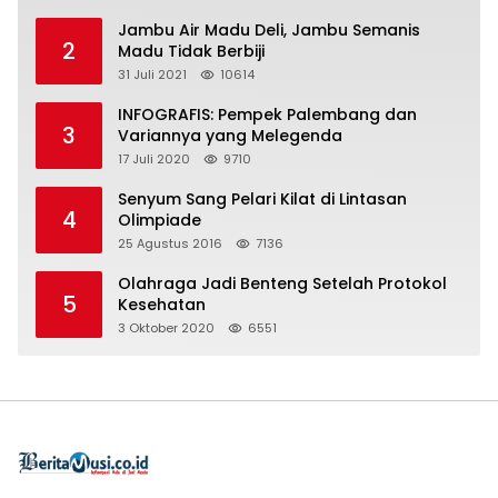
Jambu Air Madu Deli, Jambu Semanis
2
Madu Tidak Berbiji
31 Juli 2021
10614
INFOGRAFIS: Pempek Palembang dan
3
Variannya yang Melegenda
17 Juli 2020
9710
Senyum Sang Pelari Kilat di Lintasan
4
Olimpiade
25 Agustus 2016
7136
Olahraga Jadi Benteng Setelah Protokol
5
Kesehatan
3 Oktober 2020
6551