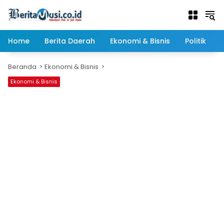
Langsung
ke
konten
Home
Berita Daerah
Ekonomi & Bisnis
Politik
Beranda
Ekonomi & Bisnis
Ekonomi & Bisnis