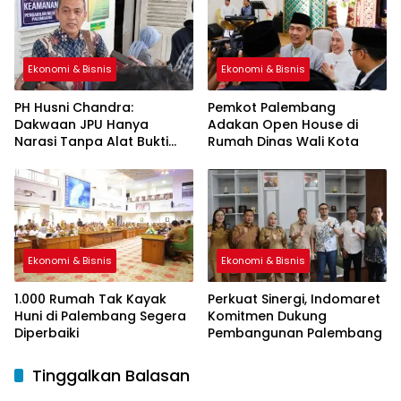
Ekonomi & Bisnis
Ekonomi & Bisnis
PH Husni Chandra:
Pemkot Palembang
Dakwaan JPU Hanya
Adakan Open House di
Narasi Tanpa Alat Bukti
Rumah Dinas Wali Kota
Sah
Ekonomi & Bisnis
Ekonomi & Bisnis
1.000 Rumah Tak Kayak
Perkuat Sinergi, Indomaret
Huni di Palembang Segera
Komitmen Dukung
Diperbaiki
Pembangunan Palembang
Tinggalkan Balasan