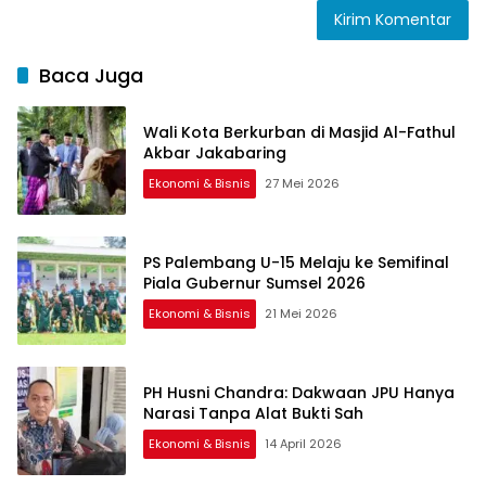
Baca Juga
Wali Kota Berkurban di Masjid Al-Fathul
Akbar Jakabaring
Ekonomi & Bisnis
27 Mei 2026
PS Palembang U-15 Melaju ke Semifinal
Piala Gubernur Sumsel 2026
Ekonomi & Bisnis
21 Mei 2026
PH Husni Chandra: Dakwaan JPU Hanya
Narasi Tanpa Alat Bukti Sah
Ekonomi & Bisnis
14 April 2026