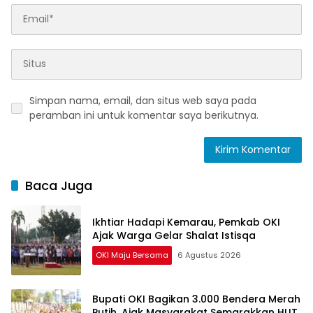
Simpan nama, email, dan situs web saya pada
peramban ini untuk komentar saya berikutnya.
Baca Juga
Ikhtiar Hadapi Kemarau, Pemkab OKI
Ajak Warga Gelar Shalat Istisqa
OKI Maju Bersama
6 Agustus 2026
Bupati OKI Bagikan 3.000 Bendera Merah
Putih, Ajak Masyarakat Semarakkan HUT