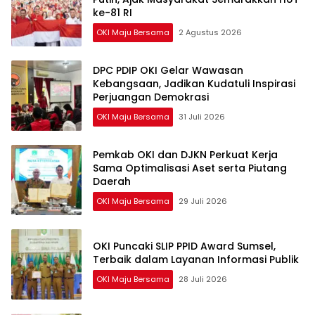
ke-81 RI
OKI Maju Bersama
2 Agustus 2026
DPC PDIP OKI Gelar Wawasan
Kebangsaan, Jadikan Kudatuli Inspirasi
Perjuangan Demokrasi
OKI Maju Bersama
31 Juli 2026
Pemkab OKI dan DJKN Perkuat Kerja
Sama Optimalisasi Aset serta Piutang
Daerah
OKI Maju Bersama
29 Juli 2026
OKI Puncaki SLIP PPID Award Sumsel,
Terbaik dalam Layanan Informasi Publik
OKI Maju Bersama
28 Juli 2026