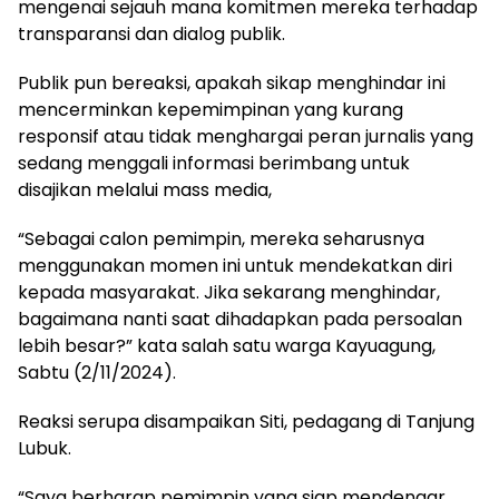
mengenai sejauh mana komitmen mereka terhadap
transparansi dan dialog publik.
Publik pun bereaksi, apakah sikap menghindar ini
mencerminkan kepemimpinan yang kurang
responsif atau tidak menghargai peran jurnalis yang
sedang menggali informasi berimbang untuk
disajikan melalui mass media,
“Sebagai calon pemimpin, mereka seharusnya
menggunakan momen ini untuk mendekatkan diri
kepada masyarakat. Jika sekarang menghindar,
bagaimana nanti saat dihadapkan pada persoalan
lebih besar?” kata salah satu warga Kayuagung,
Sabtu (2/11/2024).
Reaksi serupa disampaikan Siti, pedagang di Tanjung
Lubuk.
“Saya berharap pemimpin yang siap mendengar