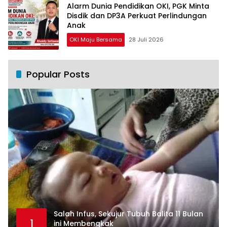
Alarm Dunia Pendidikan OKI, PGK Minta
Disdik dan DP3A Perkuat Perlindungan
Anak
OKI Maju Bersama
28 Juli 2026
Popular Posts
Salah Infus, Sekujur Tubuh Balita 11 Bulan
1
ini Membengkak