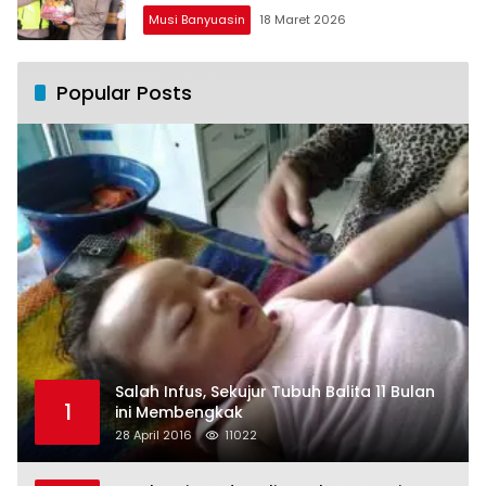
Musi Banyuasin
18 Maret 2026
Popular Posts
Salah Infus, Sekujur Tubuh Balita 11 Bulan
1
ini Membengkak
28 April 2016
11022