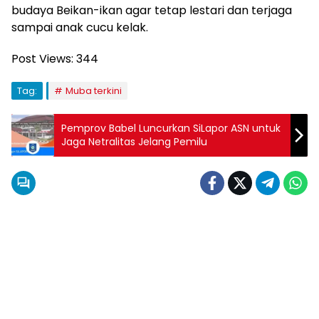
budaya Beikan-ikan agar tetap lestari dan terjaga
sampai anak cucu kelak.
Post Views:
344
Tag:
Muba terkini
Pemprov Babel Luncurkan SiLapor ASN untuk
Jaga Netralitas Jelang Pemilu