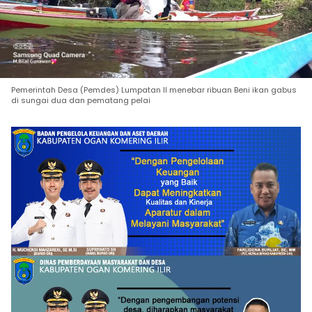
Pemerintah Desa (Pemdes) Lumpatan II menebar ribuan Beni ikan gabus
di sungai dua dan pematang pelai