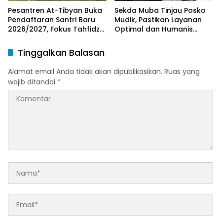
Pesantren At-Tibyan Buka
Sekda Muba Tinjau Posko
Pendaftaran Santri Baru
Mudik, Pastikan Layanan
2026/2027, Fokus Tahfidz
Optimal dan Humanis
dan Karakter Islami
untuk Pemudik
Tinggalkan Balasan
Alamat email Anda tidak akan dipublikasikan.
Ruas yang
wajib ditandai
*