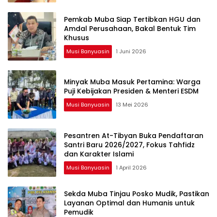
Pemkab Muba Siap Tertibkan HGU dan
Amdal Perusahaan, Bakal Bentuk Tim
Khusus
Musi Banyuasin
1 Juni 2026
Minyak Muba Masuk Pertamina: Warga
Puji Kebijakan Presiden & Menteri ESDM
Musi Banyuasin
13 Mei 2026
Pesantren At-Tibyan Buka Pendaftaran
Santri Baru 2026/2027, Fokus Tahfidz
dan Karakter Islami
Musi Banyuasin
1 April 2026
Sekda Muba Tinjau Posko Mudik, Pastikan
Layanan Optimal dan Humanis untuk
Pemudik