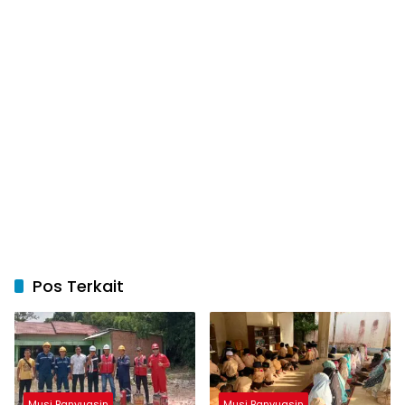
Pos Terkait
Musi Banyuasin
Musi Banyuasin