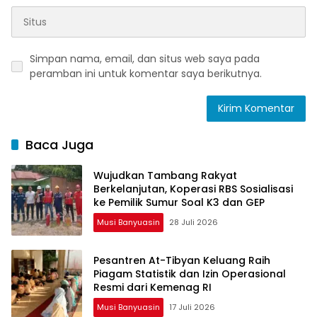
Simpan nama, email, dan situs web saya pada
peramban ini untuk komentar saya berikutnya.
Baca Juga
Wujudkan Tambang Rakyat
Berkelanjutan, Koperasi RBS Sosialisasi
ke Pemilik Sumur Soal K3 dan GEP
Musi Banyuasin
28 Juli 2026
Pesantren At-Tibyan Keluang Raih
Piagam Statistik dan Izin Operasional
Resmi dari Kemenag RI
Musi Banyuasin
17 Juli 2026