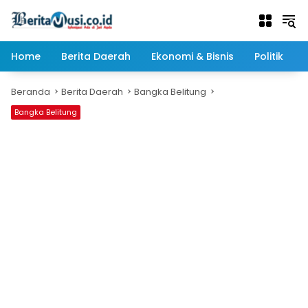
Langsung
ke
konten
Home
Berita Daerah
Ekonomi & Bisnis
Politik
Beranda
Berita Daerah
Bangka Belitung
Bangka Belitung