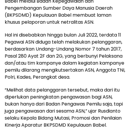
Babel melalui Badan Kepegawaian dan
Pengembangan Sumber Daya Manusia Daerah
(BKPSDMD) Kepulauan Babel membuat laman
khusus pelaporan untuk netralitas ASN.
Hal ini disebabkan hingga bulan Juli 2022, terdata 11
Pegawai ASN diduga telah melakukan pelanggaran,
berdasarkan Undang-Undang Nomor 7 tahun 2017,
Pasal 280 Ayat 2F dan 2G, yang berbunyi Pelaksana
dan/atau tim kampanye dalam kegiatan kampanye
pemilu dilarang mengikutsertakan ASN, Anggota TNI,
Polri, Kades, Perangkat desa.
“Melihat data pelanggaran tersebut, maka dari itu
diperlukan peningkatan pengawasan bagi ASN,
bukan hanya dari Badan Pengawas Pemilu saja, tapi
juga pengawasan dari sesama ASN,” ujar Rusdianto
selaku Kepala Bidang Mutasi, Promosi dan Penilaian
Kinerja Aparatur BKPSDMD Kepulauan Babel.