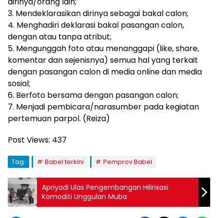
dirinya/orang lain;
3. Mendeklarasikan dirinya sebagai bakal calon;
4. Menghadiri deklarasi bakal pasangan calon,
dengan atau tanpa atribut;
5. Mengunggah foto atau menanggapi (like, share,
komentar dan sejenisnya) semua hal yang terkait
dengan pasangan calon di media online dan media
sosial;
6. Berfoto bersama dengan pasangan calon;
7. Menjadi pembicara/narasumber pada kegiatan
pertemuan parpol. (Reiza)
Post Views:
437
Tag:
Babel terkini
Pemprov Babel
Apriyadi Ulas Pengembangan Hilirisasi
Komoditi Unggulan Muba