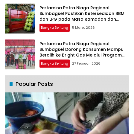
Pertamina Patra Niaga Regional
Sumbagsel Pastikan Ketersediaan BBM
dan LPG pada Masa Ramadan dan
Menjelang Idulfitri
Bangka Belitung
5 Maret 2026
Pertamina Patra Niaga Regional
Sumbagsel Dorong Konsumen Mampu
Beralih ke Bright Gas Melalui Program
Trade In di Belitung Timur
Bangka Belitung
27 Februari 2026
Popular Posts