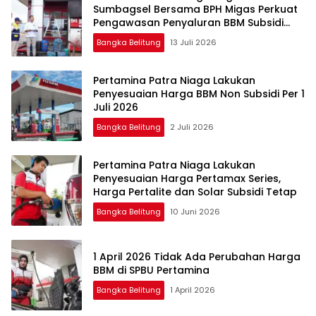
Sumbagsel Bersama BPH Migas Perkuat
Pengawasan Penyaluran BBM Subsidi
bagi Nelayan melalui Aplikasi XSTAR
Bangka Belitung
13 Juli 2026
Pertamina Patra Niaga Lakukan
Penyesuaian Harga BBM Non Subsidi Per 1
Juli 2026
Bangka Belitung
2 Juli 2026
Pertamina Patra Niaga Lakukan
Penyesuaian Harga Pertamax Series,
Harga Pertalite dan Solar Subsidi Tetap
Bangka Belitung
10 Juni 2026
1 April 2026 Tidak Ada Perubahan Harga
BBM di SPBU Pertamina
Bangka Belitung
1 April 2026