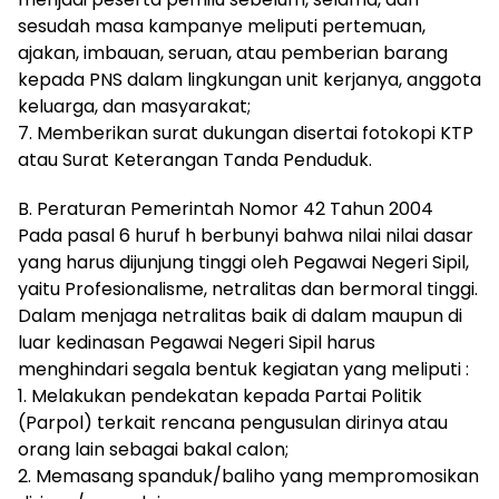
sesudah masa kampanye meliputi pertemuan,
ajakan, imbauan, seruan, atau pemberian barang
kepada PNS dalam lingkungan unit kerjanya, anggota
keluarga, dan masyarakat;
7. Memberikan surat dukungan disertai fotokopi KTP
atau Surat Keterangan Tanda Penduduk.
B. Peraturan Pemerintah Nomor 42 Tahun 2004
Pada pasal 6 huruf h berbunyi bahwa nilai nilai dasar
yang harus dijunjung tinggi oleh Pegawai Negeri Sipil,
yaitu Profesionalisme, netralitas dan bermoral tinggi.
Dalam menjaga netralitas baik di dalam maupun di
luar kedinasan Pegawai Negeri Sipil harus
menghindari segala bentuk kegiatan yang meliputi :
1. Melakukan pendekatan kepada Partai Politik
(Parpol) terkait rencana pengusulan dirinya atau
orang lain sebagai bakal calon;
2. Memasang spanduk/baliho yang mempromosikan