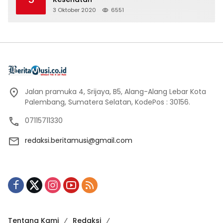
3 Oktober 2020
6551
Jalan pramuka 4, Srijaya, B5, Alang-Alang Lebar Kota
Palembang, Sumatera Selatan, KodePos : 30156.
07115711330
redaksi.beritamusi@gmail.com
Tentang Kami
Redaksi