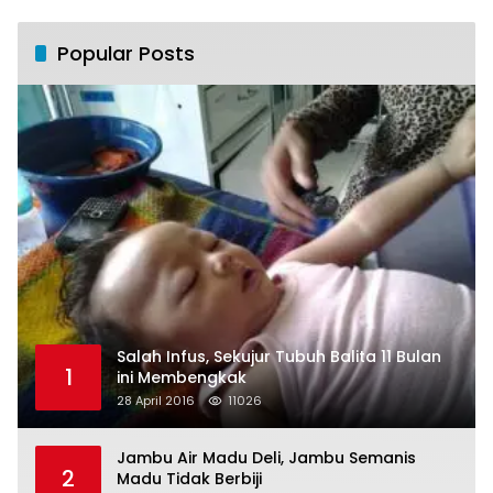
Popular Posts
Salah Infus, Sekujur Tubuh Balita 11 Bulan
1
ini Membengkak
28 April 2016
11026
Jambu Air Madu Deli, Jambu Semanis
2
Madu Tidak Berbiji