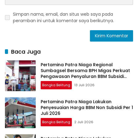
Simpan nama, email, dan situs web saya pada
peramban ini untuk komentar saya berikutnya.
Baca Juga
Pertamina Patra Niaga Regional
Sumbagsel Bersama BPH Migas Perkuat
Pengawasan Penyaluran BBM Subsidi
bagi Nelayan melalui Aplikasi XSTAR
Bangka Belitung
13 Juli 2026
Pertamina Patra Niaga Lakukan
Penyesuaian Harga BBM Non Subsidi Per 1
Juli 2026
Bangka Belitung
2 Juli 2026