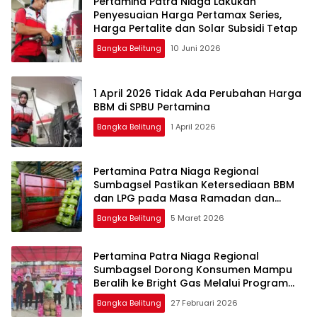
Pertamina Patra Niaga Lakukan
Penyesuaian Harga Pertamax Series,
Harga Pertalite dan Solar Subsidi Tetap
Bangka Belitung
10 Juni 2026
1 April 2026 Tidak Ada Perubahan Harga
BBM di SPBU Pertamina
Bangka Belitung
1 April 2026
Pertamina Patra Niaga Regional
Sumbagsel Pastikan Ketersediaan BBM
dan LPG pada Masa Ramadan dan
Menjelang Idulfitri
Bangka Belitung
5 Maret 2026
Pertamina Patra Niaga Regional
Sumbagsel Dorong Konsumen Mampu
Beralih ke Bright Gas Melalui Program
Trade In di Belitung Timur
Bangka Belitung
27 Februari 2026