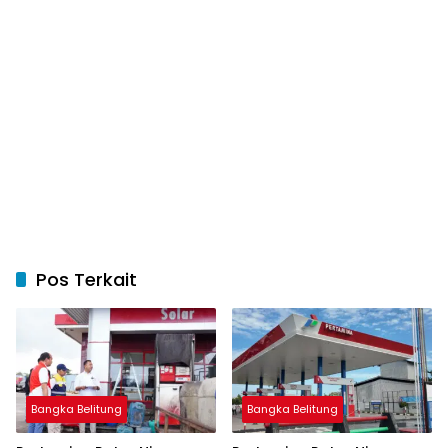
Pos Terkait
Bangka Belitung
Bangka Belitung