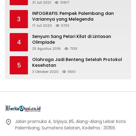
31 Juli 2021
10617
INFOGRAFIS: Pempek Palembang dan
3
Variannya yang Melegenda
17 Juli 2020
9733
Senyum Sang Pelari Kilat di Lintasan
4
Olimpiade
25 Agustus 2016
7139
Olahraga Jadi Benteng Setelah Protokol
5
Kesehatan
3 Oktober 2020
6551
Jalan pramuka 4, Srijaya, B5, Alang-Alang Lebar Kota
Palembang, Sumatera Selatan, KodePos : 30156.