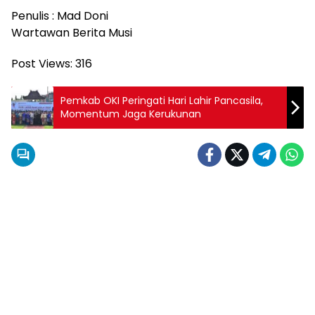
Penulis : Mad Doni
Wartawan Berita Musi
Post Views:
316
Pemkab OKI Peringati Hari Lahir Pancasila,
Momentum Jaga Kerukunan