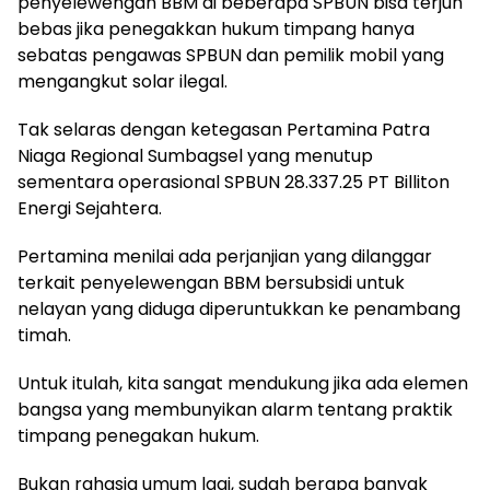
penyelewengan BBM di beberapa SPBUN bisa terjun
bebas jika penegakkan hukum timpang hanya
sebatas pengawas SPBUN dan pemilik mobil yang
mengangkut solar ilegal.
Tak selaras dengan ketegasan Pertamina Patra
Niaga Regional Sumbagsel yang menutup
sementara operasional SPBUN 28.337.25 PT Billiton
Energi Sejahtera.
Pertamina menilai ada perjanjian yang dilanggar
terkait penyelewengan BBM bersubsidi untuk
nelayan yang diduga diperuntukkan ke penambang
timah.
Untuk itulah, kita sangat mendukung jika ada elemen
bangsa yang membunyikan alarm tentang praktik
timpang penegakan hukum.
Bukan rahasia umum lagi, sudah berapa banyak