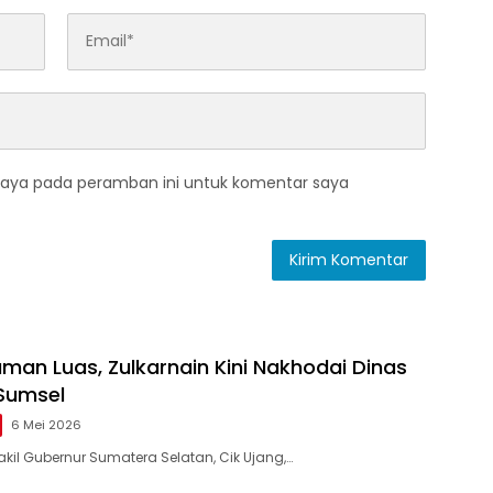
saya pada peramban ini untuk komentar saya
man Luas, Zulkarnain Kini Nakhodai Dinas
Sumsel
6 Mei 2026
il Gubernur Sumatera Selatan, Cik Ujang,…