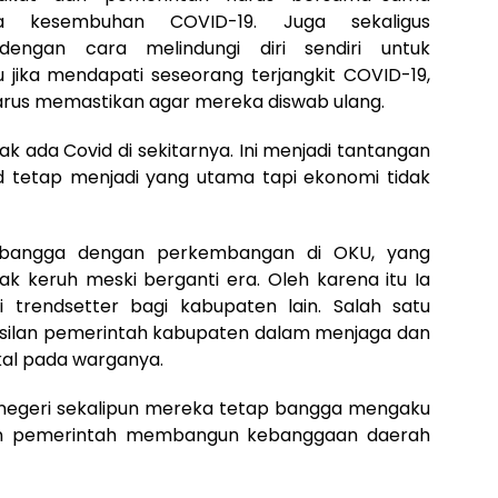
a kesembuhan COVID-19. Juga sekaligus
engan cara melindungi diri sendiri untuk
jika mendapati seseorang terjangkit COVID-19,
 harus memastikan agar mereka diswab ulang.
k ada Covid di sekitarnya. Ini menjadi tantangan
d tetap menjadi yang utama tapi ekonomi tidak
 bangga dengan perkembangan di OKU, yang
ak keruh meski berganti era. Oleh karena itu Ia
 trendsetter bagi kabupaten lain. Salah satu
silan pemerintah kabupaten dalam menjaga dan
okal pada warganya.
ar negeri sekalipun mereka tetap bangga mengaku
ilan pemerintah membangun kebanggaan daerah