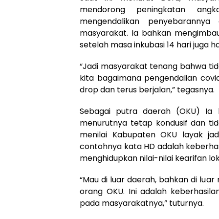
mendorong peningkatan angk
mengendalikan penyebarannya d
masyarakat. Ia bahkan mengimbau 
setelah masa inkubasi 14 hari juga
“Jadi masyarakat tenang bahwa tida
kita bagaimana pengendalian covi
drop dan terus berjalan,” tegasnya.
Sebagai putra daerah (OKU) Ia
menurutnya tetap kondusif dan tid
menilai Kabupaten OKU layak jadi
contohnya kata HD adalah keberha
menghidupkan nilai-nilai kearifan l
“Mau di luar daerah, bahkan di lu
orang OKU. Ini adalah keberhas
pada masyarakatnya,” tuturnya.