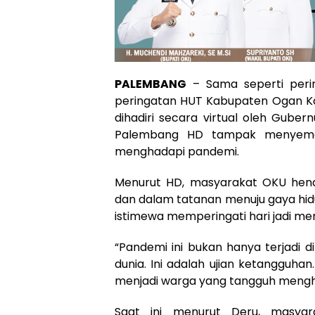
PALEMBANG
– Sama seperti peri
peringatan HUT Kabupaten Ogan Kom
dihadiri secara virtual oleh Gube
Palembang HD tampak menyema
menghadapi pandemi.
Menurut HD, masyarakat OKU hend
dan dalam tatanan menuju gaya hid
istimewa memperingati hari jadi mer
“Pandemi ini bukan hanya terjadi di
dunia. Ini adalah ujian ketangguhan
menjadi warga yang tangguh mengha
Saat ini menurut Deru, masya