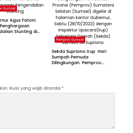
v Sumsel
rnur Agus Fatoni
 Penghargaan
alian Stunting di
Pemprov Sumsel
Sekda Supriono Irup Hari
Sumpah Pemuda
Dilingkungan Pemprov
Sumsel
kan.
Ruas yang wajib ditandai
*