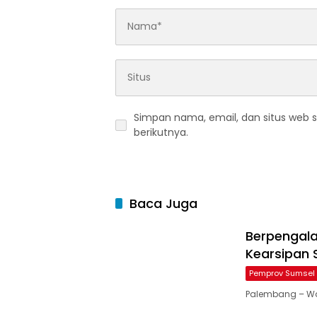
Simpan nama, email, dan situs web 
berikutnya.
Baca Juga
Berpengala
Kearsipan 
Pemprov Sumsel
Palembang – Wak