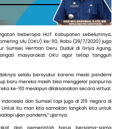
ngatan beberapa HUT Kabupaten sebelumnya,
ering Ulu (OKU) ke-110, Rabu (29/7/2020) juga
rnur Sumsel, Herman Deru. Duduk di Griya Agung,
ngati masyarakat OKU agar tetap tangguh
aknya selalu bersyukur karena meski pandemi
up baru mereka masih bisa menggelar paripurna
eka ke-110 meskipun dilaksanakan secara virtual.
 Indonesia dan Sumsel tapi juga di 215 negara di
. Untuk itu mari kita samakan langkah kita untuk
dapi ujian pandemi,” ujarnya.
rakat dan pemerintah harus bersama-sama