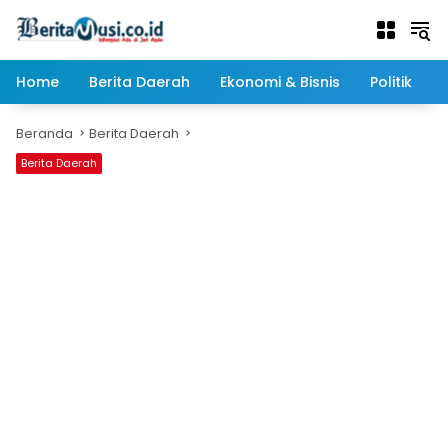
Langsung
ke
konten
Home
Berita Daerah
Ekonomi & Bisnis
Politik
Beranda
Berita Daerah
Berita Daerah