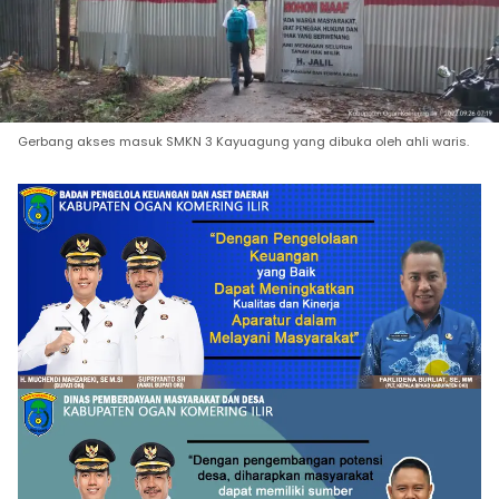
Gerbang akses masuk SMKN 3 Kayuagung yang dibuka oleh ahli waris.