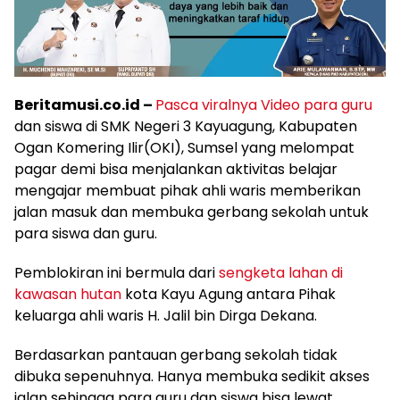
Beritamusi.co.id –
Pasca viralnya Video para guru
dan siswa di SMK Negeri 3 Kayuagung, Kabupaten
Ogan Komering Ilir(OKI), Sumsel yang melompat
pagar demi bisa menjalankan aktivitas belajar
mengajar membuat pihak ahli waris memberikan
jalan masuk dan membuka gerbang sekolah untuk
para siswa dan guru.
Pemblokiran ini bermula dari
sengketa lahan di
kawasan hutan
kota Kayu Agung antara Pihak
keluarga ahli waris H. Jalil bin Dirga Dekana.
Berdasarkan pantauan gerbang sekolah tidak
dibuka sepenuhnya. Hanya membuka sedikit akses
jalan sehingga para guru dan siswa bisa lewat.