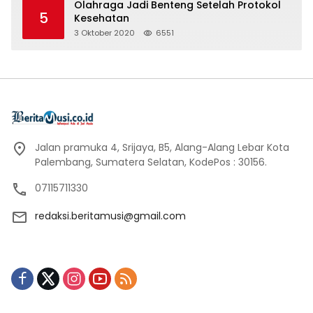
Olahraga Jadi Benteng Setelah Protokol
5
Kesehatan
3 Oktober 2020
6551
Jalan pramuka 4, Srijaya, B5, Alang-Alang Lebar Kota
Palembang, Sumatera Selatan, KodePos : 30156.
07115711330
redaksi.beritamusi@gmail.com