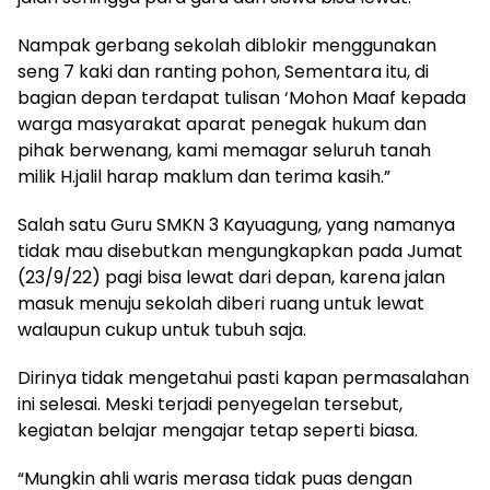
Nampak gerbang sekolah diblokir menggunakan
seng 7 kaki dan ranting pohon, Sementara itu, di
bagian depan terdapat tulisan ‘Mohon Maaf kepada
warga masyarakat aparat penegak hukum dan
pihak berwenang, kami memagar seluruh tanah
milik H.jalil harap maklum dan terima kasih.”
Salah satu Guru SMKN 3 Kayuagung, yang namanya
tidak mau disebutkan mengungkapkan pada Jumat
(23/9/22) pagi bisa lewat dari depan, karena jalan
masuk menuju sekolah diberi ruang untuk lewat
walaupun cukup untuk tubuh saja.
Dirinya tidak mengetahui pasti kapan permasalahan
ini selesai. Meski terjadi penyegelan tersebut,
kegiatan belajar mengajar tetap seperti biasa.
“Mungkin ahli waris merasa tidak puas dengan