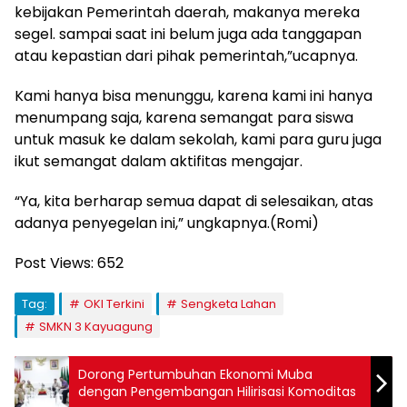
kebijakan Pemerintah daerah, makanya mereka
segel. sampai saat ini belum juga ada tanggapan
atau kepastian dari pihak pemerintah,”ucapnya.
Kami hanya bisa menunggu, karena kami ini hanya
menumpang saja, karena semangat para siswa
untuk masuk ke dalam sekolah, kami para guru juga
ikut semangat dalam aktifitas mengajar.
“Ya, kita berharap semua dapat di selesaikan, atas
adanya penyegelan ini,” ungkapnya.(Romi)
Post Views:
652
Tag:
OKI Terkini
Sengketa Lahan
SMKN 3 Kayuagung
Dorong Pertumbuhan Ekonomi Muba
dengan Pengembangan Hilirisasi Komoditas