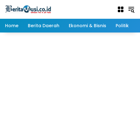
Langsung
ke
konten
Home
Berita Daerah
Ekonomi & Bisnis
Politik