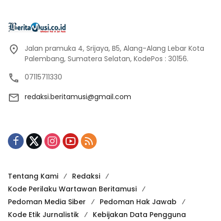
Jalan pramuka 4, Srijaya, B5, Alang-Alang Lebar Kota
Palembang, Sumatera Selatan, KodePos : 30156.
07115711330
redaksi.beritamusi@gmail.com
Tentang Kami
Redaksi
Kode Perilaku Wartawan Beritamusi
Pedoman Media Siber
Pedoman Hak Jawab
Kode Etik Jurnalistik
Kebijakan Data Pengguna