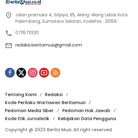
Jalan pramuka 4, Srijaya, B5, Alang-Alang Lebar Kota
Palembang, Sumatera Selatan, KodePos : 30156.
07115711330
redaksi.beritamusi@gmail.com
Tentang Kami
Redaksi
Kode Perilaku Wartawan Beritamusi
Pedoman Media Siber
Pedoman Hak Jawab
Kode Etik Jurnalistik
Kebijakan Data Pengguna
Copyright @ 2023 Berita Musi. All right reserved