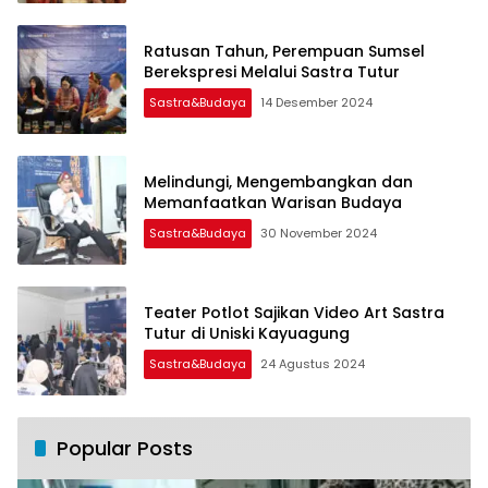
Ratusan Tahun, Perempuan Sumsel
Berekspresi Melalui Sastra Tutur
Sastra&Budaya
14 Desember 2024
Melindungi, Mengembangkan dan
Memanfaatkan Warisan Budaya
Sastra&Budaya
30 November 2024
Teater Potlot Sajikan Video Art Sastra
Tutur di Uniski Kayuagung
Sastra&Budaya
24 Agustus 2024
Popular Posts