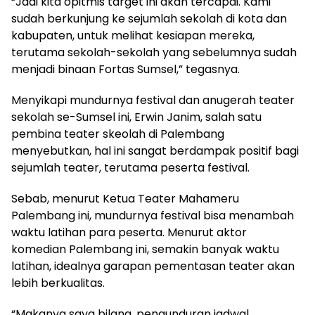
“Jadi kita opitmis target ini akan tercapai. Kami
sudah berkunjung ke sejumlah sekolah di kota dan
kabupaten, untuk melihat kesiapan mereka,
terutama sekolah-sekolah yang sebelumnya sudah
menjadi binaan Fortas Sumsel,” tegasnya.
Menyikapi mundurnya festival dan anugerah teater
sekolah se-Sumsel ini, Erwin Janim, salah satu
pembina teater skeolah di Palembang
menyebutkan, hal ini sangat berdampak positif bagi
sejumlah teater, terutama peserta festival.
Sebab, menurut Ketua Teater Mahameru
Palembang ini, mundurnya festival bisa menambah
waktu latihan para peserta. Menurut aktor
komedian Palembang ini, semakin banyak waktu
latihan, idealnya garapan pementasan teater akan
lebih berkualitas.
“Makanya saya bilang, pengunduran jadwal