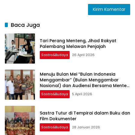
Baca Juga
Tari Perang Menteng, Jihad Rakyat
Palembang Melawan Penjajah
Sastra&Budaya
26 April 2026
Menuju Bulan Mei “Bulan Indonesia
Menggambar” (Bulan Menggambar
Nasional) dan Audiensi Bersama Menteri
Kebudayaan Republik Indonesia
Sastra&Budaya
5 April 2026
Sastra Tutur di Tempirai dalam Buku dan
Film Dokumenter
Sastra&Budaya
28 Januari 2026