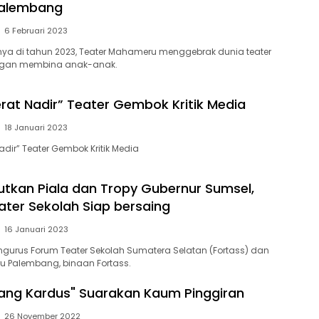
Palembang
6 Februari 2023
ya di tahun 2023, Teater Mahameru menggebrak dunia teater
gan membina anak-anak.
rat Nadir” Teater Gembok Kritik Media
18 Januari 2023
dir” Teater Gembok Kritik Media
kan Piala dan Tropy Gubernur Sumsel,
ater Sekolah Siap bersaing
16 Januari 2023
gurus Forum Teater Sekolah Sumatera Selatan (Fortass) dan
u Palembang, binaan Fortass.
ng Kardus" Suarakan Kaum Pinggiran
26 November 2022