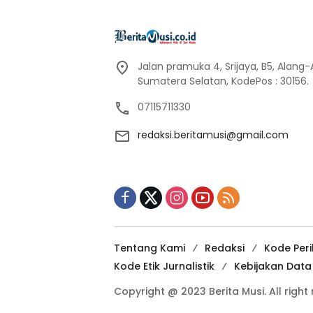
Jalan pramuka 4, Srijaya, B5, Alang
Sumatera Selatan, KodePos : 30156.
07115711330
redaksi.beritamusi@gmail.com
Tentang Kami
Redaksi
Kode Per
Kode Etik Jurnalistik
Kebijakan Dat
Copyright @ 2023 Berita Musi. All right