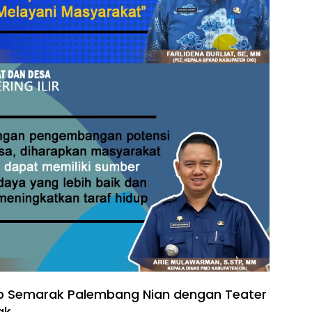
p Semarak Palembang Nian dengan Teater
ak