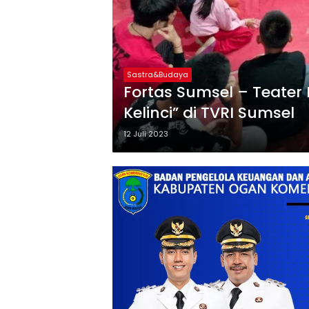
Sastra&Budaya
Fortas Sumsel – Teate
Kelinci” di TVRI Sumsel
12 Juli 2023