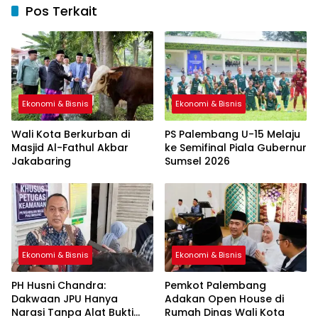
Pos Terkait
Ekonomi & Bisnis
Ekonomi & Bisnis
Wali Kota Berkurban di
PS Palembang U-15 Melaju
Masjid Al-Fathul Akbar
ke Semifinal Piala Gubernur
Jakabaring
Sumsel 2026
Ekonomi & Bisnis
Ekonomi & Bisnis
PH Husni Chandra:
Pemkot Palembang
Dakwaan JPU Hanya
Adakan Open House di
Narasi Tanpa Alat Bukti
Rumah Dinas Wali Kota