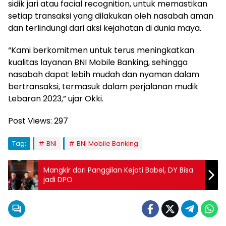
sidik jari atau facial recognition, untuk memastikan
setiap transaksi yang dilakukan oleh nasabah aman
dan terlindungi dari aksi kejahatan di dunia maya.
“Kami berkomitmen untuk terus meningkatkan
kualitas layanan BNI Mobile Banking, sehingga
nasabah dapat lebih mudah dan nyaman dalam
bertransaksi, termasuk dalam perjalanan mudik
Lebaran 2023,” ujar Okki.
Post Views:
297
Tag:
BNI
BNI Mobile Banking
Mangkir dari Panggilan Kejati Babel, DY Bisa
jadi DPO