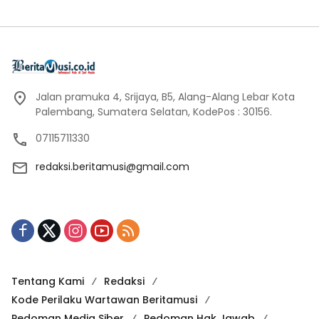
Jalan pramuka 4, Srijaya, B5, Alang-Alang Lebar Kota
Palembang, Sumatera Selatan, KodePos : 30156.
07115711330
redaksi.beritamusi@gmail.com
Tentang Kami
Redaksi
Kode Perilaku Wartawan Beritamusi
Pedoman Media Siber
Pedoman Hak Jawab