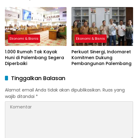
Sah
Ekonomi & Bisnis
Ekonomi & Bisnis
1.000 Rumah Tak Kayak
Perkuat Sinergi, Indomaret
Huni di Palembang Segera
Komitmen Dukung
Diperbaiki
Pembangunan Palembang
Tinggalkan Balasan
Alamat email Anda tidak akan dipublikasikan.
Ruas yang
wajib ditandai
*