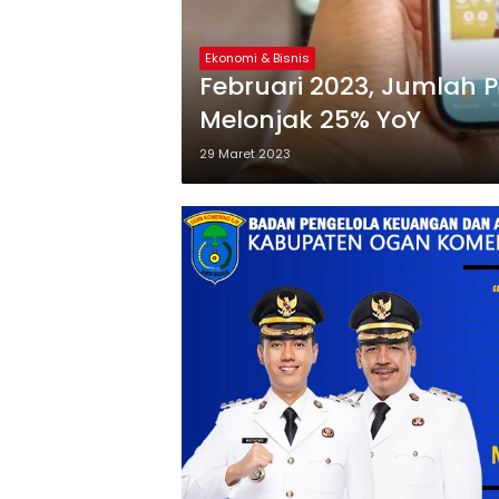
Ekonomi & Bisnis
Februari 2023, Jumlah 
Melonjak 25% YoY
29 Maret 2023