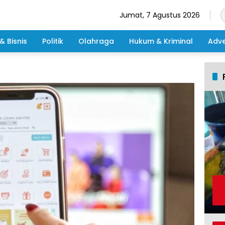
Jumat, 7 Agustus 2026
& Bisnis
Politik
Olahraga
Hukum & Kriminal
Adve