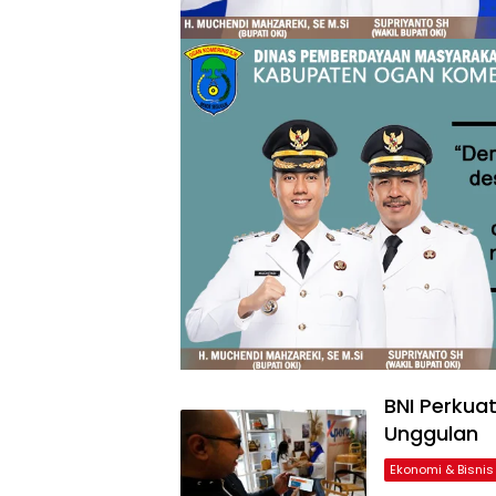
BNI Perkua
Unggulan
Ekonomi & Bisnis