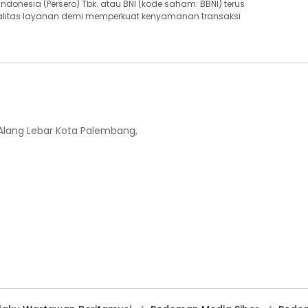
ndonesia (Persero) Tbk. atau BNI (kode saham: BBNI) terus
litas layanan demi memperkuat kenyamanan transaksi
-Alang Lebar Kota Palembang,