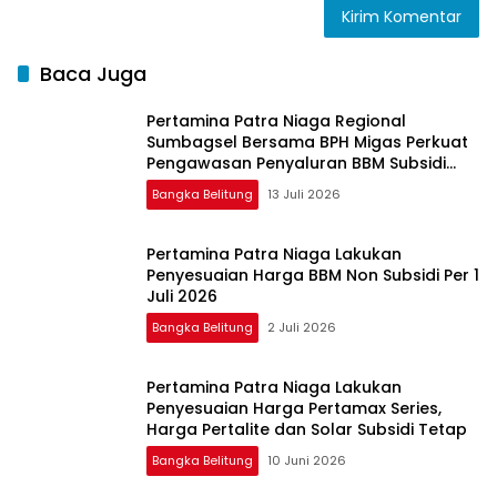
Baca Juga
Pertamina Patra Niaga Regional
Sumbagsel Bersama BPH Migas Perkuat
Pengawasan Penyaluran BBM Subsidi
bagi Nelayan melalui Aplikasi XSTAR
Bangka Belitung
13 Juli 2026
Pertamina Patra Niaga Lakukan
Penyesuaian Harga BBM Non Subsidi Per 1
Juli 2026
Bangka Belitung
2 Juli 2026
Pertamina Patra Niaga Lakukan
Penyesuaian Harga Pertamax Series,
Harga Pertalite dan Solar Subsidi Tetap
Bangka Belitung
10 Juni 2026