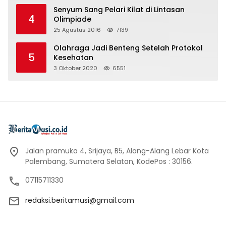
Senyum Sang Pelari Kilat di Lintasan
4
Olimpiade
25 Agustus 2016
7139
Olahraga Jadi Benteng Setelah Protokol
5
Kesehatan
3 Oktober 2020
6551
Jalan pramuka 4, Srijaya, B5, Alang-Alang Lebar Kota
Palembang, Sumatera Selatan, KodePos : 30156.
07115711330
redaksi.beritamusi@gmail.com