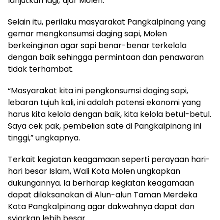
lanjutkan lagi,”ujar Molen.
Selain itu, perilaku masyarakat Pangkalpinang yang
gemar mengkonsumsi daging sapi, Molen
berkeinginan agar sapi benar-benar terkelola
dengan baik sehingga permintaan dan penawaran
tidak terhambat.
“Masyarakat kita ini pengkonsumsi daging sapi,
lebaran tujuh kali, ini adalah potensi ekonomi yang
harus kita kelola dengan baik, kita kelola betul-betul.
Saya cek pak, pembelian sate di Pangkalpinang ini
tinggi,” ungkapnya.
Terkait kegiatan keagamaan seperti perayaan hari-
hari besar Islam, Wali Kota Molen ungkapkan
dukungannya. Ia berharap kegiatan keagamaan
dapat dilaksanakan di Alun-alun Taman Merdeka
Kota Pangkalpinang agar dakwahnya dapat dan
syiarkan lebih besar.