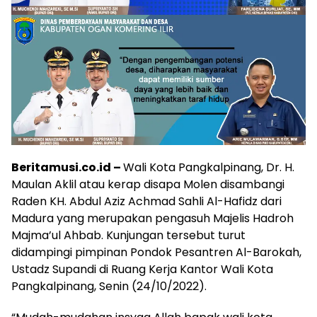
Beritamusi.co.id –
Wali Kota Pangkalpinang, Dr. H.
Maulan Aklil atau kerap disapa Molen disambangi
Raden KH. Abdul Aziz Achmad Sahli Al-Hafidz dari
Madura yang merupakan pengasuh Majelis Hadroh
Majma’ul Ahbab. Kunjungan tersebut turut
didampingi pimpinan Pondok Pesantren Al-Barokah,
Ustadz Supandi di Ruang Kerja Kantor Wali Kota
Pangkalpinang, Senin (24/10/2022).