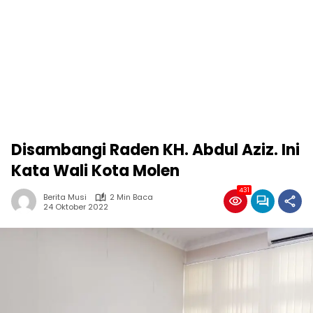
Disambangi Raden KH. Abdul Aziz. Ini
Kata Wali Kota Molen
431
Berita Musi
2 Min Baca
24 Oktober 2022