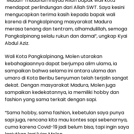
“Mudah-mudahan insyaa Allah bapak wali kota
mendapat perlindungan dari Allah SWT. Saya kesini
mengucapkan terima kasih kepada bapak wali
karena di Pangkalpinang masyarakat Madura
merasa tenang dan tentram, alhamdulillah, semoga
Pangkalpinang selalu rukun dan damai”, ungkap Kyai
Abdul Aziz.
Wali Kota Pangkalpinang, Molen utarakan
kebahagiaannya dapat berjumpa alim ulama, ia
sampaikan bahwa selama ini antara ulama dan
umaro di Kota Beribu Senyuman telah terjalin sangat
dekat. Dengan masyarakat Madura, Molen juga
sampaikan kedekatannya, ia memiliki hobby dan
fashion yang sama terkait dengan sapi.
“Sama hobby, sama fashion, kebetulan saya punya
sapi juga, rencana kita mau kontes sapi sebenarnya,
cuma karena Covid-19 jadi belum bisa, tapi ingin saya