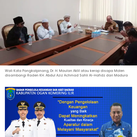
Wali Kota Pangkalpinang, Dr. H. Maulan Aklil atau kerap disapa Molen
disambangi Raden KH. Abdul Aziz Achmad Sahli Al-Hafidz dari Madura