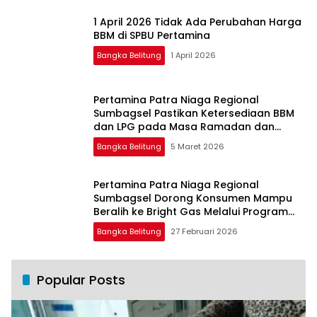
1 April 2026 Tidak Ada Perubahan Harga
BBM di SPBU Pertamina
Bangka Belitung
1 April 2026
Pertamina Patra Niaga Regional
Sumbagsel Pastikan Ketersediaan BBM
dan LPG pada Masa Ramadan dan
Menjelang Idulfitri
Bangka Belitung
5 Maret 2026
Pertamina Patra Niaga Regional
Sumbagsel Dorong Konsumen Mampu
Beralih ke Bright Gas Melalui Program
Trade In di Belitung Timur
Bangka Belitung
27 Februari 2026
Popular Posts