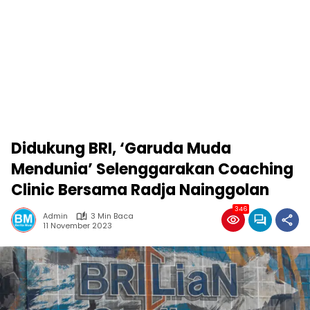
Didukung BRI, ‘Garuda Muda
Mendunia’ Selenggarakan Coaching
Clinic Bersama Radja Nainggolan
346
Admin
3 Min Baca
11 November 2023