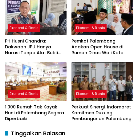
Ekonomi & Bisnis
Ekonomi & Bisnis
PH Husni Chandra:
Pemkot Palembang
Dakwaan JPU Hanya
Adakan Open House di
Narasi Tanpa Alat Bukti
Rumah Dinas Wali Kota
Sah
Ekonomi & Bisnis
Ekonomi & Bisnis
1.000 Rumah Tak Kayak
Perkuat Sinergi, Indomaret
Huni di Palembang Segera
Komitmen Dukung
Diperbaiki
Pembangunan Palembang
Tinggalkan Balasan