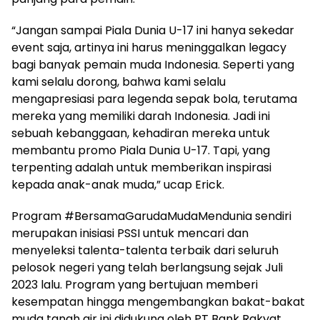
“Jangan sampai Piala Dunia U-17 ini hanya sekedar
event saja, artinya ini harus meninggalkan legacy
bagi banyak pemain muda Indonesia. Seperti yang
kami selalu dorong, bahwa kami selalu
mengapresiasi para legenda sepak bola, terutama
mereka yang memiliki darah Indonesia. Jadi ini
sebuah kebanggaan, kehadiran mereka untuk
membantu promo Piala Dunia U-17. Tapi, yang
terpenting adalah untuk memberikan inspirasi
kepada anak-anak muda,” ucap Erick.
Program #BersamaGarudaMudaMendunia sendiri
merupakan inisiasi PSSI untuk mencari dan
menyeleksi talenta-talenta terbaik dari seluruh
pelosok negeri yang telah berlangsung sejak Juli
2023 lalu. Program yang bertujuan memberi
kesempatan hingga mengembangkan bakat-bakat
muda tanah air ini didukung oleh PT Bank Rakyat