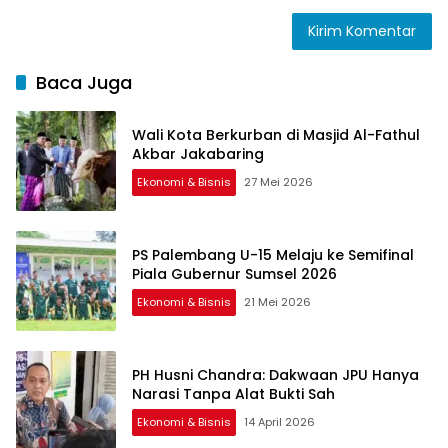
Baca Juga
Wali Kota Berkurban di Masjid Al-Fathul
Akbar Jakabaring
Ekonomi & Bisnis
27 Mei 2026
PS Palembang U-15 Melaju ke Semifinal
Piala Gubernur Sumsel 2026
Ekonomi & Bisnis
21 Mei 2026
PH Husni Chandra: Dakwaan JPU Hanya
Narasi Tanpa Alat Bukti Sah
Ekonomi & Bisnis
14 April 2026