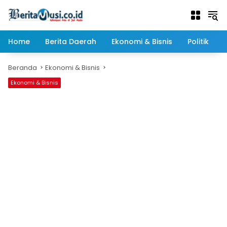
Langsung
ke
konten
Home
Berita Daerah
Ekonomi & Bisnis
Politik
Beranda
Ekonomi & Bisnis
Ekonomi & Bisnis