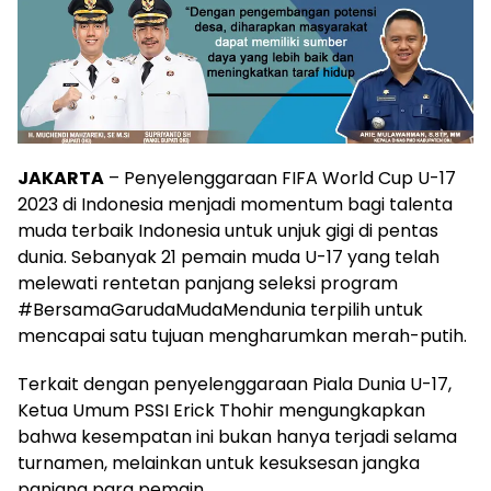
JAKARTA
– Penyelenggaraan FIFA World Cup U-17
2023 di Indonesia menjadi momentum bagi talenta
muda terbaik Indonesia untuk unjuk gigi di pentas
dunia. Sebanyak 21 pemain muda U-17 yang telah
melewati rentetan panjang seleksi program
#BersamaGarudaMudaMendunia terpilih untuk
mencapai satu tujuan mengharumkan merah-putih.
Terkait dengan penyelenggaraan Piala Dunia U-17,
Ketua Umum PSSI Erick Thohir mengungkapkan
bahwa kesempatan ini bukan hanya terjadi selama
turnamen, melainkan untuk kesuksesan jangka
panjang para pemain.