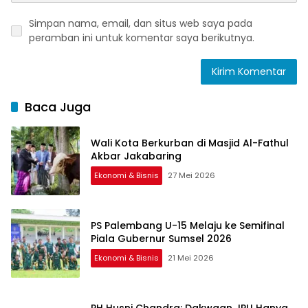
Simpan nama, email, dan situs web saya pada
peramban ini untuk komentar saya berikutnya.
Baca Juga
Wali Kota Berkurban di Masjid Al-Fathul
Akbar Jakabaring
Ekonomi & Bisnis
27 Mei 2026
PS Palembang U-15 Melaju ke Semifinal
Piala Gubernur Sumsel 2026
Ekonomi & Bisnis
21 Mei 2026
PH Husni Chandra: Dakwaan JPU Hanya