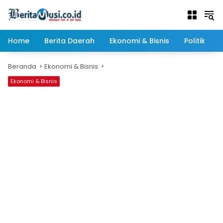
Langsung
ke
konten
Home
Berita Daerah
Ekonomi & Bisnis
Politik
Beranda
Ekonomi & Bisnis
Ekonomi & Bisnis