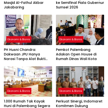
Masjid Al-Fathul Akbar
ke Semifinal Piala Gubernur
Jakabaring
Sumsel 2026
Ekonomi & Bisnis
Ekonomi & Bisnis
PH Husni Chandra:
Pemkot Palembang
Dakwaan JPU Hanya
Adakan Open House di
Narasi Tanpa Alat Bukti
Rumah Dinas Wali Kota
Sah
Ekonomi & Bisnis
Ekonomi & Bisnis
1.000 Rumah Tak Kayak
Perkuat Sinergi, Indomaret
Huni di Palembang Segera
Komitmen Dukung