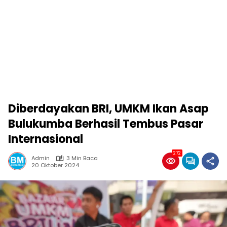
Diberdayakan BRI, UMKM Ikan Asap
Bulukumba Berhasil Tembus Pasar
Internasional
272
Admin
3 Min Baca
20 Oktober 2024