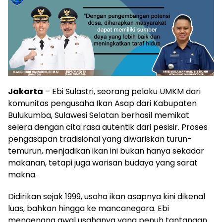
Jakarta
– Ebi Sulastri, seorang pelaku UMKM dari
komunitas pengusaha Ikan Asap dari Kabupaten
Bulukumba, Sulawesi Selatan berhasil memikat
selera dengan cita rasa autentik dari pesisir. Proses
pengasapan tradisional yang diwariskan turun-
temurun, menjadikan ikan ini bukan hanya sekadar
makanan, tetapi juga warisan budaya yang sarat
makna.
Didirikan sejak 1999, usaha ikan asapnya kini dikenal
luas, bahkan hingga ke mancanegara. Ebi
mengenang awal usahanya yang penuh tantangan