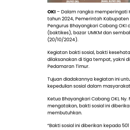
OKI
– Dalam rangka memperingati H
tahun 2024, Pemerintah Kabupaten 
Pengurus Bhayangkari Cabang OKI da
(baktikes), bazar UMKM dan sembak
(20/10/2024).
Kegiatan bakti sosial, bakti keseh
dilaksanakan di tiga tempat, yakni d
Pedamaran Timur.
Tujuan diadakannya kegiatan ini un
kepedulian sosial dalam masyarak
Ketua Bhayangkari Cabang OKI, Ny
mengatakan, bakti sosial ini diber
membutuhkan.
“Bakti sosial ini diberikan kepada 