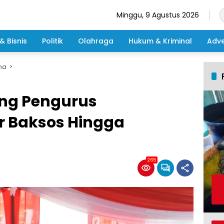
Minggu, 9 Agustus 2026
& Bisnis
Politik
Olahraga
Hukum & Kriminal
Adve
ma
ng Pengurus
r Baksos Hingga
265