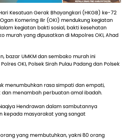
ari Kesatuan Gerak Bhayangkari (HKGB) ke-72
Ogan Komering Ilir (OKI) mendukung kegiatan
lam kegiatan bakti sosial, bakti kesehatan
o murah yang dipusatkan di Mapolres OKI, Ahad
atan, bazar UMKM dan sembako murah ini
i Polres OKI, Polsek Sirah Pulau Padang dan Polsek
tuk menumbuhkan rasa simpati dan empati,
at dan menambah perbuatan amal ibadah.
. Naqiya Hendrawan dalam sambutannya
ikan kepada masyarakat yang sangat
501 orang yang membutuhkan, yakni 80 orang