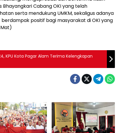
us Bhayangkari Cabang OKI yang telah
sehatan serta mendukung UMKM, sekaligus adanya
 berdampak positif bagi masyarakat di OKI yang
 Mat)
024, KPU Kota Pagar Alam Terima Kelengkapan