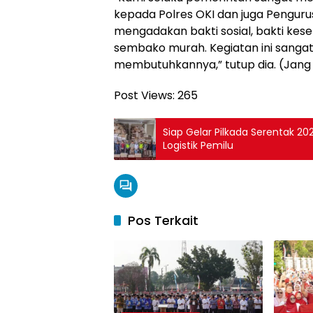
kepada Polres OKI dan juga Pengur
mengadakan bakti sosial, bakti ke
sembako murah. Kegiatan ini sangat
membutuhkannya,” tutup dia. (Jang
Post Views:
265
Siap Gelar Pilkada Serentak 2
Logistik Pemilu
Pos Terkait