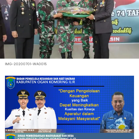
IMG-20200701-WA0015