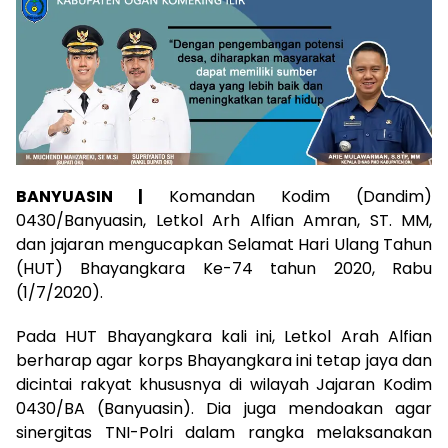
BANYUASIN |
Komandan Kodim (Dandim)
0430/Banyuasin, Letkol Arh Alfian Amran, ST. MM,
dan jajaran mengucapkan Selamat Hari Ulang Tahun
(HUT) Bhayangkara Ke-74 tahun 2020, Rabu
(1/7/2020).
Pada HUT Bhayangkara kali ini, Letkol Arah Alfian
berharap agar korps Bhayangkara ini tetap jaya dan
dicintai rakyat khususnya di wilayah Jajaran Kodim
0430/BA (Banyuasin). Dia juga mendoakan agar
sinergitas TNI-Polri dalam rangka melaksanakan