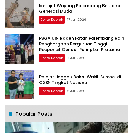
Merajut Wayang Palembang Bersama
Generasi Muda
Berita Daerah
17 Juli 2026
PSGA UIN Raden Fatah Palembang Raih
Penghargaan Perguruan Tinggi
Responsif Gender Peringkat Pratama
Berita Daerah
4 Juli 2026
Pelajar Linggau Bakal Wakili Sumsel di
O2SN Tingkat Nasional
Berita Daerah
2 Juli 2026
Popular Posts