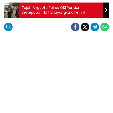
Tujuh Anggota Polres OKI Pensiun
Bertepatan HUT Bhayangkara ke-74