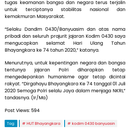
tugas keamanan bangsa dan negara terus terjalin
untuk terciptanya stabilitas nasional dan
kemakmuran Masyarakat.
“Selaku Dandim 0430/Banyuasim dan atas nama
pribadi dan seluruh prajurit jajaran Kodim 0430 saya
mengucapkan selamat Hari Ulang Tahun
Bhayangkara ke 74 tahun 2020,” katanya.
Menurutnya, untuk kepentingan negara dan bangsa
tentunya jajaran Polri diharapkan tetap
mengedepankan humanisme agar tetap dicintai
rakyat. “Dirgahayu Bhayangkara Ke 74 tanggal 01 Juli
2020 Semoga Polri selalu Jaya dalam menjaga NKRI,”
tandasnya. (Ir/Ma)
Post Views:
594
Tag:
HUT Bhayangkara
kodim 0430 banyuasin