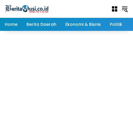
Langsung
ke
konten
Home
Berita Daerah
Ekonomi & Bisnis
Politik