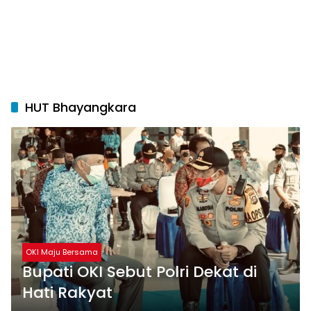
HUT Bhayangkara
OKI Maju Bersama
Bupati OKI Sebut Polri Dekat di
Hati Rakyat