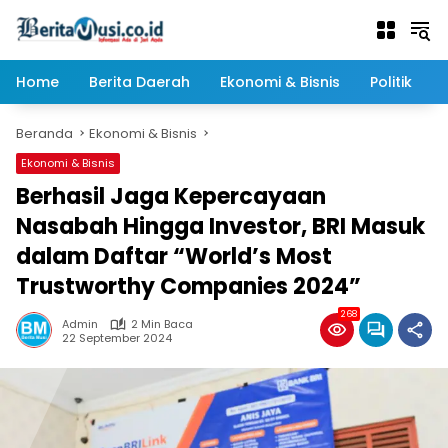
Langsung
ke
konten
Home
Berita Daerah
Ekonomi & Bisnis
Politik
Beranda
Ekonomi & Bisnis
Ekonomi & Bisnis
Berhasil Jaga Kepercayaan
Nasabah Hingga Investor, BRI Masuk
dalam Daftar “World’s Most
Trustworthy Companies 2024”
268
Admin
2 Min Baca
22 September 2024