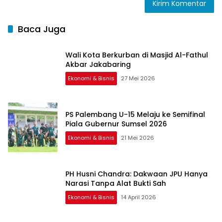
Baca Juga
Wali Kota Berkurban di Masjid Al-Fathul
Akbar Jakabaring
Ekonomi & Bisnis
27 Mei 2026
PS Palembang U-15 Melaju ke Semifinal
Piala Gubernur Sumsel 2026
Ekonomi & Bisnis
21 Mei 2026
PH Husni Chandra: Dakwaan JPU Hanya
Narasi Tanpa Alat Bukti Sah
Ekonomi & Bisnis
14 April 2026