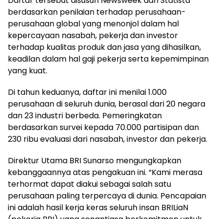
Daftar tersebut disusun Newsweek dan Statista
berdasarkan penilaian terhadap perusahaan-
perusahaan global yang menonjol dalam hal
kepercayaan nasabah, pekerja dan investor
terhadap kualitas produk dan jasa yang dihasilkan,
keadilan dalam hal gaji pekerja serta kepemimpinan
yang kuat.
Di tahun keduanya, daftar ini menilai 1.000
perusahaan di seluruh dunia, berasal dari 20 negara
dan 23 industri berbeda. Pemeringkatan
berdasarkan survei kepada 70.000 partisipan dan
230 ribu evaluasi dari nasabah, investor dan pekerja.
Direktur Utama BRI Sunarso mengungkapkan
kebanggaannya atas pengakuan ini. “Kami merasa
terhormat dapat diakui sebagai salah satu
perusahaan paling terpercaya di dunia. Pencapaian
ini adalah hasil kerja keras seluruh insan BRILiaN