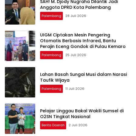
SAH! M. Djody Nugraha Dilantik Jadi
Anggota DPRD Kota Palembang
Palembang
28 Juli 2026
UIGM Ciptakan Mesin Pengering
Otomatis Berbasis Infrared, Bantu
Perajin Eceng Gondok di Pulau Kemaro
Palembang
25 Juli 2026
Lahan Basah Sungai Musi dalam Narasi
Taufik Wijaya
Palembang
11 Juli 2026
Pelajar Linggau Bakal Wakili Sumsel di
O2SN Tingkat Nasional
Berita Daerah
2 Juli 2026