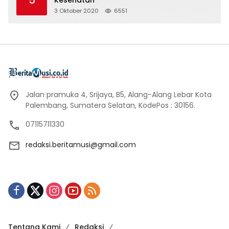
3 Oktober 2020
6551
Jalan pramuka 4, Srijaya, B5, Alang-Alang Lebar Kota
Palembang, Sumatera Selatan, KodePos : 30156.
07115711330
redaksi.beritamusi@gmail.com
Tentang Kami
Redaksi