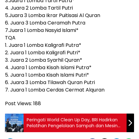
3.Juara 1 Lomba Tartil Putra*
4. Juara 2 Lomba Tartil Putri
5.Juara 3 Lomba Ikrar Puitisasi Al Quran
6. Juara 3 Lomba Ceramah Putra
7.Juara 1 Lomba Nasyid Islami*
TQA
1. Juara 1 Lomba Kaligrafi Putra*
2. Juara 1 Lomba Kaligrafi Putri*
3. Juara 2 Lomba Syarhil Quran*
4. Juara 1 Lomba Kisah Islami Putra*
5. Juara 1 Lomba Kisah Islami Putri*
6. Juara 3 Lomba Tilawah Quran Putri
7. Juara 1 Lomba Cerdas Cermat Alquran
Post Views:
188
Peringati World Clean Up Day, BRI Hadirkan
Pelatihan Pengelolaan Sampah dan Mesin
RVM untuk Lingkungan di Mandalika