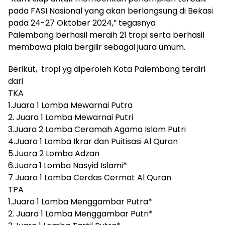
pada FASI Nasional yang akan berlangsung di Bekasi
pada 24-27 Oktober 2024,” tegasnya
Palembang berhasil meraih 21 tropi serta berhasil
membawa piala bergilir sebagai juara umum.
Berikut, tropi yg diperoleh Kota Palembang terdiri
dari
TKA
1.Juara 1 Lomba Mewarnai Putra
2. Juara 1 Lomba Mewarnai Putri
3.Juara 2 Lomba Ceramah Agama Islam Putri
4.Juara 1 Lomba Ikrar dan Puitisasi Al Quran
5.Juara 2 Lomba Adzan
6.Juara 1 Lomba Nasyid Islami*
7 Juara 1 Lomba Cerdas Cermat Al Quran
TPA
1.Juara 1 Lomba Menggambar Putra*
2. Juara 1 Lomba Menggambar Putri*