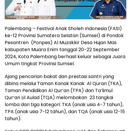
Palembang – Festival Anak Sholeh Indonesia (FASI)
ke-12 Provinsi Sumatera Selatan (Sumsel) di Pondok
Pesantren (Ponpes) Al Muzakkir Desa Hujan Mas
kabupaten Muara Enim tanggal 20-22 September
2024, Kota Palembang berhasil keluar sebagai Juara
Umum tingkat Provinsi Sumsel.
Ajang pencarian bakat dan prestasi santri yang
dibina melalui Taman Kanak Kanak Al Quran (TKA),
Taman Pendidikan Al Qur’an (TPA) dan Ta’limul
Qur’an Lil Aulad (TQA) melombakan 23 tangkai
lomba dari tiga kategori: TKA (anak usia 4-7 tahun),
TPA (anak usia 7-12 tahun), dan TQA (anak usia 12-15
tahun).