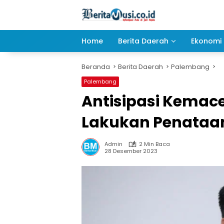
Langsung
ke
konten
Home
Berita Daerah
Ekonomi 
Beranda
Berita Daerah
Palembang
Palembang
Antisipasi Kemac
Lakukan Penataan
Admin
2 Min Baca
28 Desember 2023