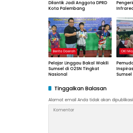
Dilantik Jadi Anggota DPRD
Pengeri
Kota Palembang
Infrare
Gondok
Berita Daerah
OKI Ma
Pelajar Linggau Bakal Wakili
Pemuda
Sumsel di O2SN Tingkat
Inspira
Nasional
Sumsel
Tinggalkan Balasan
Alamat email Anda tidak akan dipublikasi