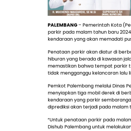
PALEMBANG
– Pemerintah Kota (
parkir pada malam tahun baru 2024. 
kendaraan yang akan memadati pu
Penataan parkir akan diatur di ber
hiburan yang berada di kawasan jala
memastikan bahwa tempat parkir t
tidak mengganggu kelancaran lalu li
Pemkot Palembang melalui Dinas P
menyiapkan tiga mobil derek di ber
kendaraan yang parkir sembaranga
diprediksi akan terjadi pada malam 
“Untuk penataan parkir pada malam
Dishub Palembang untuk melakukan 