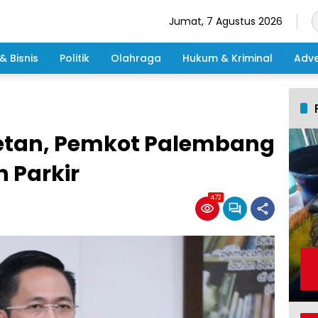
Jumat, 7 Agustus 2026
& Bisnis
Politik
Olahraga
Hukum & Kriminal
Adve
etan, Pemkot Palembang
 Parkir
472