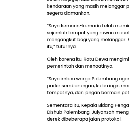
kendaraan yang masih melanggar pa
segera diamankan.
“Saya kemarin-kemarin telah memin
sejumlah tempat yang rawan macet 
mengangkut bagi yang melanggar. P
itu,” tuturnya.
Oleh karena itu, Ratu Dewa mengim
pemerintah dan menaatinya.
“Saya imbau warga Palembang agar 
parkir sembarangan, kalau ingin me
tempatnya, dan jangan bermain pet
Sementara itu, Kepala Bidang Penga
Dishub Palembang, Julyanzah menga
derek dibeberapa jalan protokol.